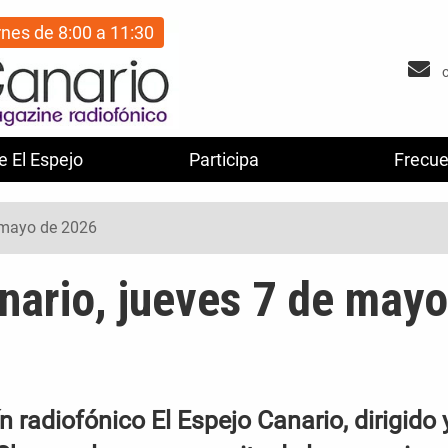
rnes de 8:00 a 11:30
e El Espejo
Participa
Frecue
e mayo de 2026
nario, jueves 7 de mayo
 radiofónico El Espejo Canario, dirigido 