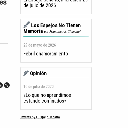
nes
de julio de 2026
Los Espejos No Tienen
Memoria
por Francisco J. Chavanel
29 de mayo de 2026
Febril enamoramiento
Opinión
10 de julio de 2020
«Lo que no aprendimos
estando confinados»
Tweets by ElEspejoCanario