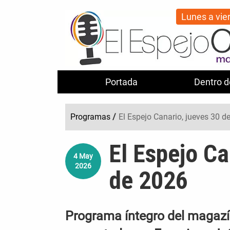
Lunes a vie
Portada
Dentro d
Programas
/
El Espejo Canario, jueves 30 de
El Espejo Ca
4
May
2026
de 2026
Programa íntegro del magazín