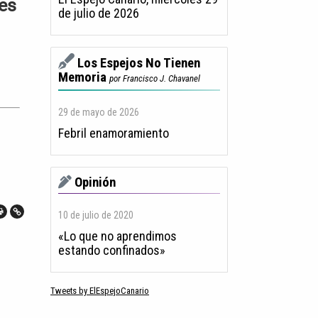
nes
de julio de 2026
Los Espejos No Tienen
Memoria
por Francisco J. Chavanel
29 de mayo de 2026
Febril enamoramiento
Opinión
10 de julio de 2020
«Lo que no aprendimos
estando confinados»
Tweets by ElEspejoCanario