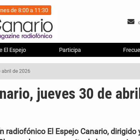
rnes de 8:00 a 11:30
e El Espejo
Participa
Frecue
 abril de 2026
nario, jueves 30 de abri
 radiofónico El Espejo Canario, dirigido 