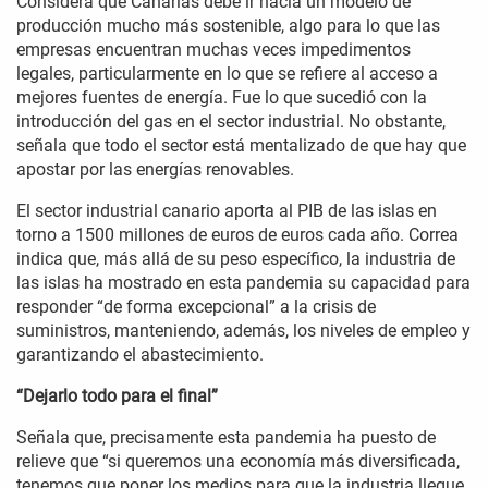
Considera que Canarias debe ir hacia un modelo de
producción mucho más sostenible, algo para lo que las
empresas encuentran muchas veces impedimentos
legales, particularmente en lo que se refiere al acceso a
mejores fuentes de energía. Fue lo que sucedió con la
introducción del gas en el sector industrial. No obstante,
señala que todo el sector está mentalizado de que hay que
apostar por las energías renovables.
El sector industrial canario aporta al PIB de las islas en
torno a 1500 millones de euros de euros cada año. Correa
indica que, más allá de su peso específico, la industria de
las islas ha mostrado en esta pandemia su capacidad para
responder “de forma excepcional” a la crisis de
suministros, manteniendo, además, los niveles de empleo y
garantizando el abastecimiento.
“Dejarlo todo para el final”
Señala que, precisamente esta pandemia ha puesto de
relieve que “si queremos una economía más diversificada,
tenemos que poner los medios para que la industria llegue