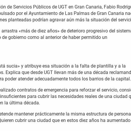
ión de Servicios Públicos de UGT en Gran Canaria, Fabio Rodríg
pulsado por el Ayuntamiento de Las Palmas de Gran Canaria na
ones planteadas podrían agravar aún más la situación del servic
 arrastra «más de diez años» de deterioro progresivo del sistem
o de gobierno como al anterior de haber permitido un
tá sucia» y atribuye esa situación a la falta de plantilla y a la
ños. Explica que desde UGT llevan más de una década reclamand
a poder atender adecuadamente todos los barrios de la capital
lizado contratos de emergencia para reforzar el servicio, cons
insuficientes para cubrir las necesidades reales de una ciudad q
en la última década.
retende mantener prácticamente la misma estructura de persona
«Quieren cubrir una ciudad que en estos diez años ha aumentado