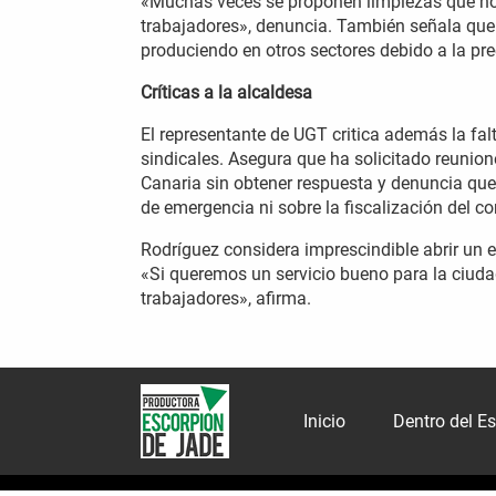
«Muchas veces se proponen limpiezas que no
trabajadores», denuncia. También señala que 
produciendo en otros sectores debido a la pre
Críticas a la alcaldesa
El representante de UGT critica además la fal
sindicales. Asegura que ha solicitado reunio
Canaria sin obtener respuesta y denuncia que 
de emergencia ni sobre la fiscalización del co
Rodríguez considera imprescindible abrir un e
«Si queremos un servicio bueno para la ciudad
trabajadores», afirma.
Inicio
Dentro del E