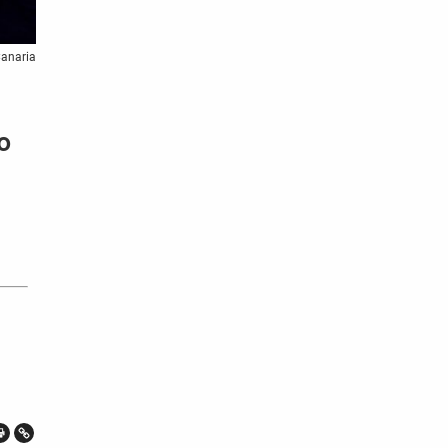
Canaria
o