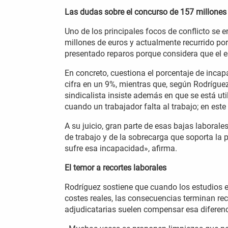
Las dudas sobre el concurso de 157 millones
Uno de los principales focos de conflicto se 
millones de euros y actualmente recurrido por
presentado reparos porque considera que el es
En concreto, cuestiona el porcentaje de incap
cifra en un 9%, mientras que, según Rodrígue
sindicalista insiste además en que se está u
cuando un trabajador falta al trabajo; en est
A su juicio, gran parte de esas bajas labora
de trabajo y de la sobrecarga que soporta la 
sufre esa incapacidad», afirma.
El temor a recortes laborales
Rodríguez sostiene que cuando los estudios e
costes reales, las consecuencias terminan re
adjudicatarias suelen compensar esa diferenc