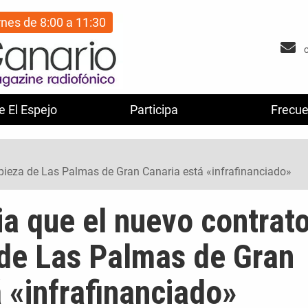
rnes de 8:00 a 11:30
e El Espejo
Participa
Frecue
pieza de Las Palmas de Gran Canaria está «infrafinanciado»
a que el nuevo contrat
 de Las Palmas de Gran
 «infrafinanciado»