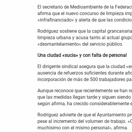
El secretario de Medioambiente de la Federac
afirma que el nuevo concurso de limpieza im
«infrafinanciado» y alerta de que las condici
Rodríguez sostiene que la capital grancanaria
limpieza urbana y acusa tanto al actual grup
«desmantelamiento» del servicio público.
Una ciudad «sucia» y con falta de personal
El dirigente sindical asegura que la ciudad «es
ausencia de refuerzos suficientes durante a
incorporación de más de 500 trabajadores par
Aunque reconoce que recientemente se han rea
que las medidas llegan tarde y siguen siendo 
según afirma, ha crecido considerablemente 
Rodríguez advierte de que el Ayuntamiento p
pese al incremento del volumen de trabajo. 
muchísimo con el mismo personal», afirma.