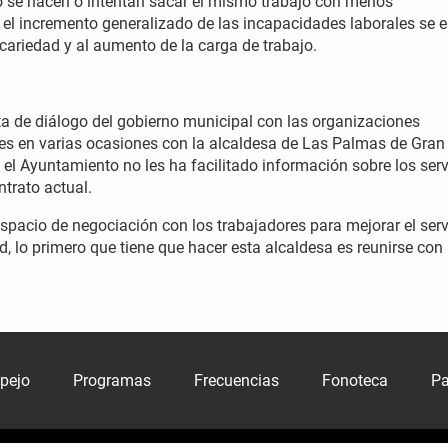
 se hacen o intentan sacar el mismo trabajo con menos
el incremento generalizado de las incapacidades laborales se e
cariedad y al aumento de la carga de trabajo.
ta de diálogo del gobierno municipal con las organizaciones
nes en varias ocasiones con la alcaldesa de Las Palmas de Gran
el Ayuntamiento no les ha facilitado información sobre los serv
ntrato actual.
spacio de negociación con los trabajadores para mejorar el serv
, lo primero que tiene que hacer esta alcaldesa es reunirse con 
spejo
Programas
Frecuencias
Fonoteca
Pa