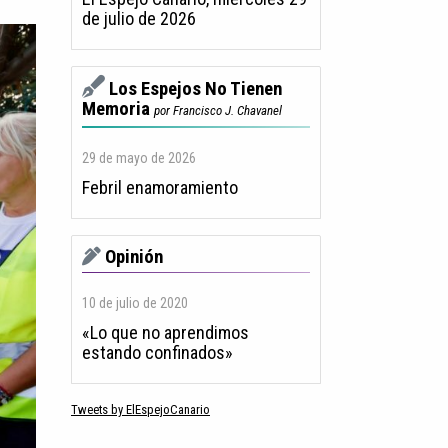
de julio de 2026
Los Espejos No Tienen
Memoria
por Francisco J. Chavanel
29 de mayo de 2026
Febril enamoramiento
Opinión
10 de julio de 2020
«Lo que no aprendimos
estando confinados»
Tweets by ElEspejoCanario