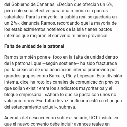
del Gobierno de Canarias. «Decían que ofrecían un 6%,
pero solo sería efectivo para una minoría sin pactos
salariales. Para la mayoría, la subida real se quedaría en
un 2 %», denuncia Ramos, recordando que la mayoría de
los establecimientos hoteleros de la isla tienen pactos
internos que mejoran el convenio mínimo provincial.
Falta de unidad de la patronal
Ramos también pone el foco en la falta de unidad dentro
de la patronal, que —según sostiene— ha sido fracturada
por la creación de una asociación interna promovida por
grandes grupos como Barceló, Riu y Lopesan. Esta división
interna, dice, ha roto los canales de comunicación previos
que solían existir entre los sindicatos mayoritarios y el
bloque empresarial. «Ahora lo que se pacta con unos no
vale para otros. Esa falta de voz unificada está en el origen
del estancamiento actual», subraya.
Además del desencuentro sobre el salario, UGT insiste en
que el nuevo convenio debe incluir avances reales en