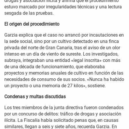
drogas y asociación ilícita y afirma que el procedimiento
estuvo marcado por irregularidades técnicas y una lectura
sesgada de las pruebas.
El origen del procedimiento
Garzia explica que el caso no arrancó por incautaciones en
la sede social, sino por un cultivo detectado en una finca
privada del norte de Gran Canaria, tras el aviso de un olor
intenso en un día de viento de sureste. Los investigados,
subraya, integraban una entidad «legal inscrita» con más
de una década de funcionamiento, que elaboraba
proyectos y memorias anuales de cultivo en función de las
necesidades de consumo de sus socios. «Nunca ha habido
un proyecto o una memoria de 27 kilos», sostiene.
Condenas y multas discutidas
Los tres miembros de la junta directiva fueron condenados
por un concurso de delitos: tráfico de drogas y asociación
ilícita. La Fiscalía había solicitado penas que, en causas
similares, llegan a seis y siete años, recuerda Garzia. En