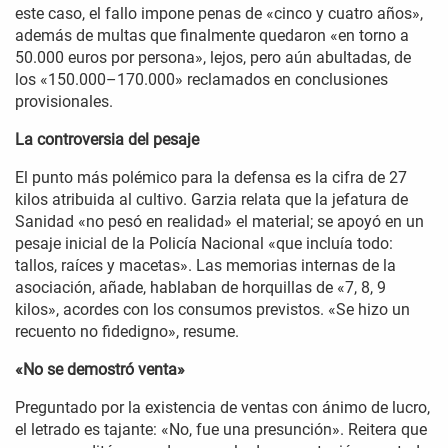
este caso, el fallo impone penas de «cinco y cuatro años»,
además de multas que finalmente quedaron «en torno a
50.000 euros por persona», lejos, pero aún abultadas, de
los «150.000–170.000» reclamados en conclusiones
provisionales.
La controversia del pesaje
El punto más polémico para la defensa es la cifra de 27
kilos atribuida al cultivo. Garzia relata que la jefatura de
Sanidad «no pesó en realidad» el material; se apoyó en un
pesaje inicial de la Policía Nacional «que incluía todo:
tallos, raíces y macetas». Las memorias internas de la
asociación, añade, hablaban de horquillas de «7, 8, 9
kilos», acordes con los consumos previstos. «Se hizo un
recuento no fidedigno», resume.
«No se demostró venta»
Preguntado por la existencia de ventas con ánimo de lucro,
el letrado es tajante: «No, fue una presunción». Reitera que