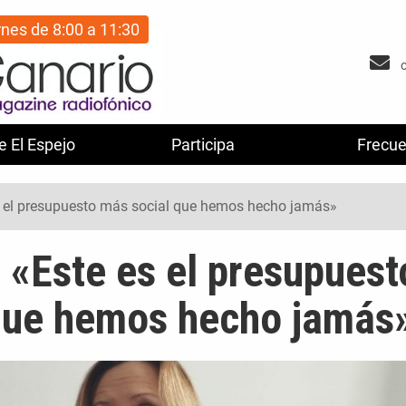
rnes de 8:00 a 11:30
e El Espejo
Participa
Frecue
s el presupuesto más social que hemos hecho jamás»
 «Este es el presupuest
que hemos hecho jamás