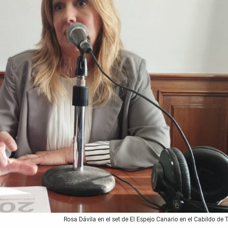
Rosa Dávila en el set de El Espejo Canario en el Cabildo de T