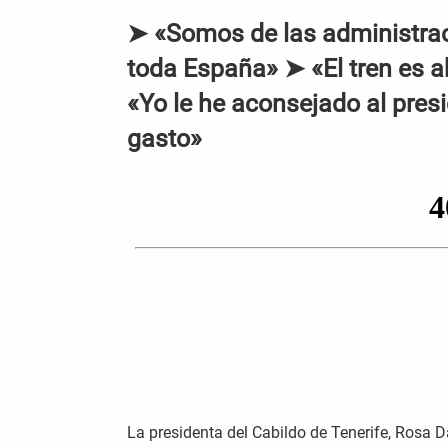
➤ «Somos de las administrac
toda España» ➤ «El tren es 
«Yo le he aconsejado al presi
gasto»
La presidenta del Cabildo de Tenerife, Rosa Dá