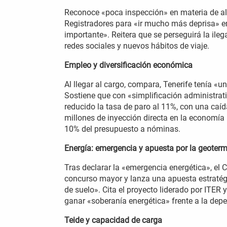
Reconoce «poca inspección» en materia de alq
Registradores para «ir mucho más deprisa» en
importante». Reitera que se perseguirá la ile
redes sociales y nuevos hábitos de viaje.
Empleo y diversificación económica
Al llegar al cargo, compara, Tenerife tenía 
Sostiene que con «simplificación administrat
reducido la tasa de paro al 11%, con una ca
millones de inyección directa en la economía
10% del presupuesto a nóminas.
Energía: emergencia y apuesta por la geoterm
Tras declarar la «emergencia energética», el
concurso mayor y lanza una apuesta estratég
de suelo». Cita el proyecto liderado por ITE
ganar «soberanía energética» frente a la dep
Teide y capacidad de carga