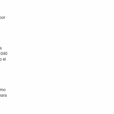
por
a
.040
o el
umo
para