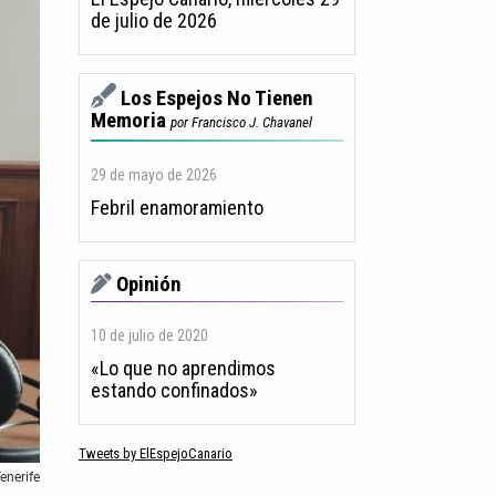
de julio de 2026
Los Espejos No Tienen
Memoria
por Francisco J. Chavanel
29 de mayo de 2026
Febril enamoramiento
Opinión
10 de julio de 2020
«Lo que no aprendimos
estando confinados»
Tweets by ElEspejoCanario
enerife