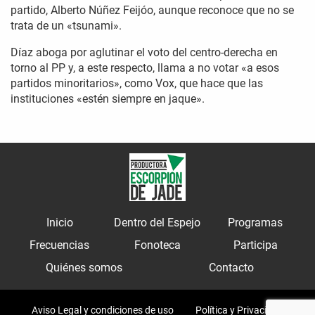
partido, Alberto Núñez Feijóo, aunque reconoce que no se
trata de un «tsunami».
Díaz aboga por aglutinar el voto del centro-derecha en
torno al PP y, a este respecto, llama a no votar «a esos
partidos minoritarios», como Vox, que hace que las
instituciones «estén siempre en jaque».
Inicio
Dentro del Espejo
Programas
Frecuencias
Fonoteca
Participa
Quiénes somos
Contacto
Aviso Legal y condiciones de uso
Política y Privacidad