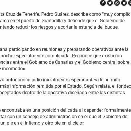
anta Cruz de Tenerife, Pedro Suárez, describe como “muy compli
barco en el puerto de Granadilla y defiende que el Gobierno de
ando reducir los riesgos y acortar la estancia del buque.
ana participando en reuniones y preparando operativos ante la
na noche especialmente complicada. Reconoce que existieron
cias entre el Gobierno de Canarias y el Gobierno central sobre 
ue incómodo»
ivo autonómico pidió inicialmente esperar antes de permitir
ás información remitida por el Estado. Según relata, el fonde
aceptados dentro de la operativa diseñada entre las distintas
se encontraba en una posición delicada al depender formalmente
tar con un consejo de administración en el que el Gobierno de
 pie en el infierno y otro pie en el cielo»