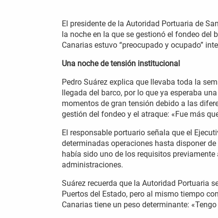
El presidente de la Autoridad Portuaria de S
la noche en la que se gestionó el fondeo del 
Canarias estuvo “preocupado y ocupado” intent
Una noche de tensión institucional
Pedro Suárez explica que llevaba toda la sem
llegada del barco, por lo que ya esperaba u
momentos de gran tensión debido a las diferen
gestión del fondeo y el atraque: «Fue más q
El responsable portuario señala que el Ejecut
determinadas operaciones hasta disponer de m
había sido uno de los requisitos previamente 
administraciones.
Suárez recuerda que la Autoridad Portuaria 
Puertos del Estado, pero al mismo tiempo con
Canarias tiene un peso determinante: «Tengo un