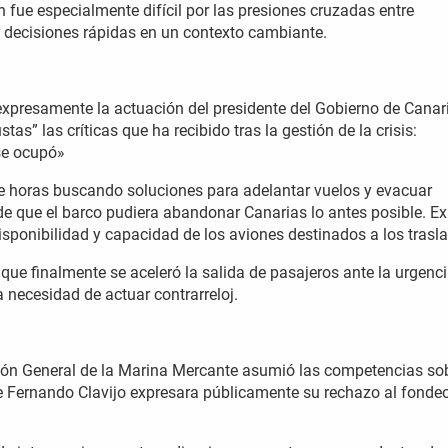
n fue especialmente difícil por las presiones cruzadas entre
 decisiones rápidas en un contexto cambiante.
expresamente la actuación del presidente del Gobierno de Canar
tas” las críticas que ha recibido tras la gestión de la crisis:
se ocupó»
e horas buscando soluciones para adelantar vuelos y evacuar
 de que el barco pudiera abandonar Canarias lo antes posible. Ex
isponibilidad y capacidad de los aviones destinados a los trasl
 que finalmente se aceleró la salida de pasajeros ante la urgenc
 necesidad de actuar contrarreloj.
ón General de la Marina Mercante asumió las competencias sob
Fernando Clavijo expresara públicamente su rechazo al fondeo