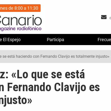
rnes de 8:00 a 11:30
e El Espejo
Participa
Frecue
e se está haciendo con Fernando Clavijo es totalmente injusto»
z: «Lo que se está
n Fernando Clavijo es
njusto»