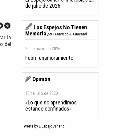
de julio de 2026
Los Espejos No Tienen
Memoria
por Francisco J. Chavanel
ar la
o del
29 de mayo de 2026
Febril enamoramiento
Opinión
10 de julio de 2020
«Lo que no aprendimos
estando confinados»
Tweets by ElEspejoCanario