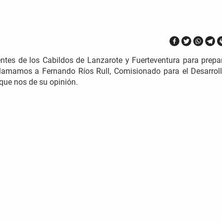
entes de los Cabildos de Lanzarote y Fuerteventura para prepar
Llamamos a Fernando Ríos Rull, Comisionado para el Desarroll
que nos de su opinión.