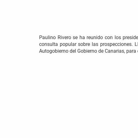
Paulino Rivero se ha reunido con los presid
consulta popular sobre las prospecciones. 
Autogobierno del Gobierno de Canarias, para 