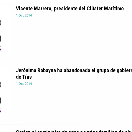
Vicente Marrero, presidente del Clúster Marítimo
1
Oct
2014
Jerónimo Robayna ha abandonado el grupo de gobier
de Tías
1
Oct
2014