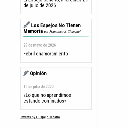
de julio de 2026
Los Espejos No Tienen
Memoria
por Francisco J. Chavanel
29 de mayo de 2026
Febril enamoramiento
Opinión
10 de julio de 2020
«Lo que no aprendimos
estando confinados»
Tweets by ElEspejoCanario