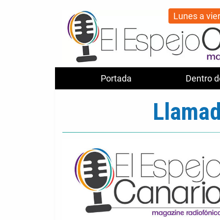
Lunes a vie
Portada
Dentro d
Llamad