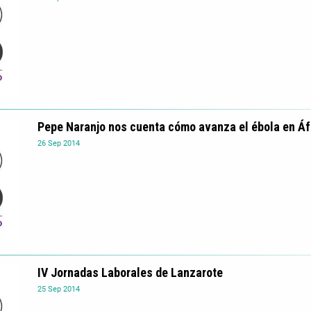
Pepe Naranjo nos cuenta cómo avanza el ébola en Áf
26
Sep
2014
IV Jornadas Laborales de Lanzarote
25
Sep
2014