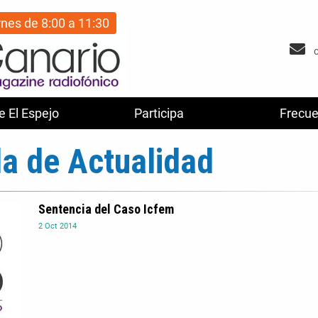
rnes de 8:00 a 11:30
e El Espejo
Participa
Frecue
a de Actualidad
Sentencia del Caso Icfem
2
Oct
2014