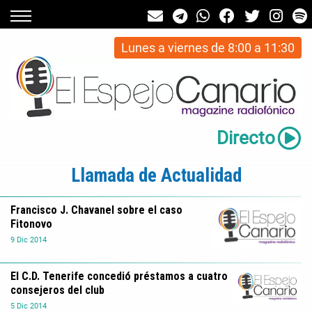
Lunes a viernes de 8:00 a 11:30
Directo
Llamada de Actualidad
Francisco J. Chavanel sobre el caso
Fitonovo
9
Dic
2014
El C.D. Tenerife concedió préstamos a cuatro
consejeros del club
5
Dic
2014