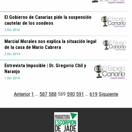
El Gobierno de Canarias pide la suspensión
cautelar de los sondeos
2
Dic
2014
Marcial Morales nos explica la situación legal
de la casa de Mario Cabrera
2
Dic
2014
Entrevista Imposible | Dr. Gregorio Chil y
Naranjo
1
Dic
2014
Anterior
1
…
587
588
589
590
591
…
619
Siguiente