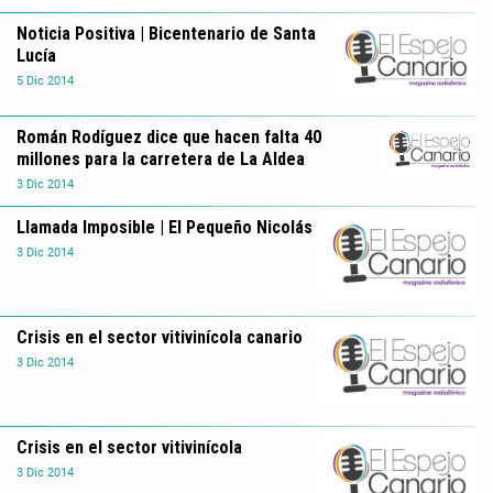
Noticia Positiva | Bicentenario de Santa
Lucía
5
Dic
2014
Román Rodíguez dice que hacen falta 40
millones para la carretera de La Aldea
3
Dic
2014
Llamada Imposible | El Pequeño Nicolás
3
Dic
2014
Crisis en el sector vitivinícola canario
3
Dic
2014
Crisis en el sector vitivinícola
3
Dic
2014