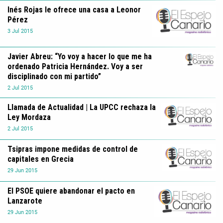
Inés Rojas le ofrece una casa a Leonor
Pérez
3
Jul
2015
Javier Abreu: “Yo voy a hacer lo que me ha
ordenado Patricia Hernández. Voy a ser
disciplinado con mi partido”
2
Jul
2015
Llamada de Actualidad | La UPCC rechaza la
Ley Mordaza
2
Jul
2015
Tsipras impone medidas de control de
capitales en Grecia
29
Jun
2015
El PSOE quiere abandonar el pacto en
Lanzarote
29
Jun
2015