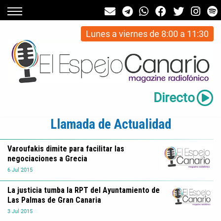
Lunes a viernes de 8:00 a 11:30
Directo
Llamada de Actualidad
Varoufakis dimite para facilitar las
negociaciones a Grecia
6
Jul
2015
La justicia tumba la RPT del Ayuntamiento de
Las Palmas de Gran Canaria
3
Jul
2015