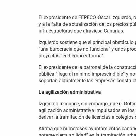
El expresidente de FEPECO, Óscar Izquierdo, re
y a la falta de actualización de los precios pú
infraestructuras que atraviesa Canarias.
Izquierdo sostiene que el principal obstáculo 
“una burocracia que no funciona” y unos proc
proyectos “en tiempo y forma”.
El expresidente de la patronal de la constru
pública “llega al mínimo imprescindible” y no
soportan actualmente las empresas construc
La agilización administrativa
Izquierdo reconoce, sin embargo, que el Gobi
agilización administrativa impulsados en los 
derivar la tramitación de licencias a colegios
Afirma que numerosos ayuntamientos canario
notarse cierta agilidad” en la tramitación ur