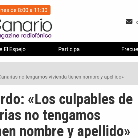
rnes de 8:00 a 11:30
e El Espejo
Participa
Frecue
 Canarias no tengamos vivienda tienen nombre y apellido»
rdo: «Los culpables de
rias no tengamos
nen nombre y apellido»