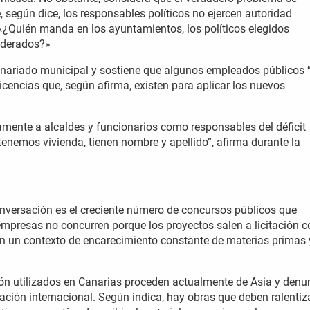
según dice, los responsables políticos no ejercen autoridad
: «¿Quién manda en los ayuntamientos, los políticos elegidos
oderados?»
ionariado municipal y sostiene que algunos empleados públicos 
ticencias que, según afirma, existen para aplicar los nuevos
ctamente a alcaldes y funcionarios como responsables del déficit
tenemos vivienda, tienen nombre y apellido”, afirma durante la
nversación es el creciente número de concursos públicos que
empresas no concurren porque los proyectos salen a licitación c
en un contexto de encarecimiento constante de materias primas 
ón utilizados en Canarias proceden actualmente de Asia y denu
tuación internacional. Según indica, hay obras que deben ralentiz