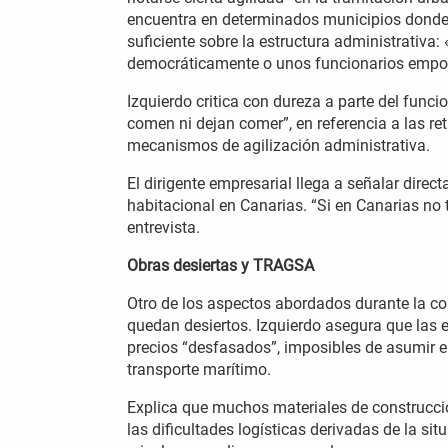
encuentra en determinados municipios donde, 
suficiente sobre la estructura administrativa
democráticamente o unos funcionarios emp
Izquierdo critica con dureza a parte del func
comen ni dejan comer”, en referencia a las re
mecanismos de agilización administrativa.
El dirigente empresarial llega a señalar dire
habitacional en Canarias. “Si en Canarias no 
entrevista.
Obras desiertas y TRAGSA
Otro de los aspectos abordados durante la co
quedan desiertos. Izquierdo asegura que las 
precios “desfasados”, imposibles de asumir 
transporte marítimo.
Explica que muchos materiales de construcci
las dificultades logísticas derivadas de la si