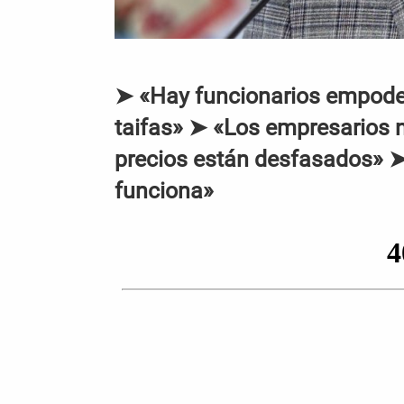
➤ «Hay funcionarios empoder
taifas» ➤ «Los empresarios n
precios están desfasados» 
funciona»