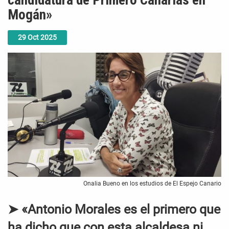
candidatura de Primero Canarias en
Mogán»
29
Oct
2025
Onalia Bueno en los estudios de El Espejo Canario
➤ «Antonio Morales es el primero que
ha dicho que con esta alcaldesa ni