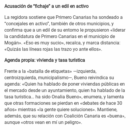
Acusación de “fichaje” a un edil en activo
La regidora sostiene que Primero Canarias ha sondeado a
“concejales en activo”, también de otros municipios, y
confirma que a un edil de su entorno le propusieron «liderar
la candidatura de Primero Canarias en el municipio de
Mogán». «Eso es muy sucio», recalca, y marca distancia:
«Quizás las líneas rojas las trazo yo ante ellos».
Agenda propia: vivienda y tasa turística
Frente a la «batalla de etiquetas» —izquierda,
centroizquierda, municipalismo—, Bueno reivindica su
agenda: «Quien ha hablado de poner viviendas públicas en
el mercado desde un ayuntamiento, quien ha hablado de la
tasa turística… ha sido Onalia Bueno», enumera, y lamenta
que otras formaciones se pierdan en «debates de hace 30
años» mientras «la gente quiere soluciones». Mantiene,
además, que su relación con Coalición Canaria es «buena»,
aunque «otros vean en mí un peligro».