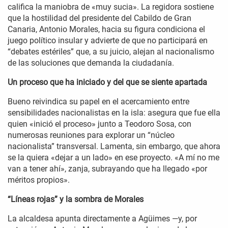
califica la maniobra de «muy sucia». La regidora sostiene
que la hostilidad del presidente del Cabildo de Gran
Canaria, Antonio Morales, hacia su figura condiciona el
juego político insular y advierte de que no participará en
“debates estériles” que, a su juicio, alejan al nacionalismo
de las soluciones que demanda la ciudadanía.
Un proceso que ha iniciado y del que se siente apartada
Bueno reivindica su papel en el acercamiento entre
sensibilidades nacionalistas en la isla: asegura que fue ella
quien «inició el proceso» junto a Teodoro Sosa, con
numerosas reuniones para explorar un “núcleo
nacionalista” transversal. Lamenta, sin embargo, que ahora
se la quiera «dejar a un lado» en ese proyecto. «A mí no me
van a tener ahí», zanja, subrayando que ha llegado «por
méritos propios».
“Líneas rojas” y la sombra de Morales
La alcaldesa apunta directamente a Agüimes —y, por