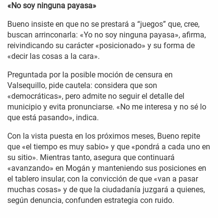
«No soy ninguna payasa»
Bueno insiste en que no se prestará a “juegos” que, cree,
buscan arrinconarla: «Yo no soy ninguna payasa», afirma,
reivindicando su carácter «posicionado» y su forma de
«decir las cosas a la cara».
Preguntada por la posible moción de censura en
Valsequillo, pide cautela: considera que son
«democráticas», pero admite no seguir el detalle del
municipio y evita pronunciarse. «No me interesa y no sé lo
que está pasando», indica.
Con la vista puesta en los próximos meses, Bueno repite
que «el tiempo es muy sabio» y que «pondrá a cada uno en
su sitio». Mientras tanto, asegura que continuará
«avanzando» en Mogán y manteniendo sus posiciones en
el tablero insular, con la convicción de que «van a pasar
muchas cosas» y de que la ciudadanía juzgará a quienes,
según denuncia, confunden estrategia con ruido.