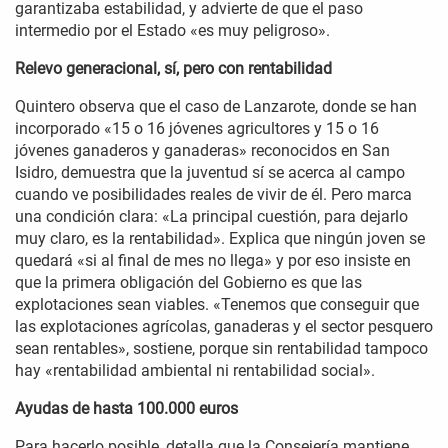
garantizaba estabilidad, y advierte de que el paso
intermedio por el Estado «es muy peligroso».
Relevo generacional, sí, pero con rentabilidad
Quintero observa que el caso de Lanzarote, donde se han
incorporado «15 o 16 jóvenes agricultores y 15 o 16
jóvenes ganaderos y ganaderas» reconocidos en San
Isidro, demuestra que la juventud sí se acerca al campo
cuando ve posibilidades reales de vivir de él. Pero marca
una condición clara: «La principal cuestión, para dejarlo
muy claro, es la rentabilidad». Explica que ningún joven se
quedará «si al final de mes no llega» y por eso insiste en
que la primera obligación del Gobierno es que las
explotaciones sean viables. «Tenemos que conseguir que
las explotaciones agrícolas, ganaderas y el sector pesquero
sean rentables», sostiene, porque sin rentabilidad tampoco
hay «rentabilidad ambiental ni rentabilidad social».
Ayudas de hasta 100.000 euros
Para hacerlo posible, detalla que la Consejería mantiene