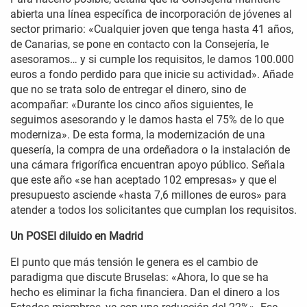
abierta una línea específica de incorporación de jóvenes al
sector primario: «Cualquier joven que tenga hasta 41 años,
de Canarias, se pone en contacto con la Consejería, le
asesoramos… y si cumple los requisitos, le damos 100.000
euros a fondo perdido para que inicie su actividad». Añade
que no se trata solo de entregar el dinero, sino de
acompañar: «Durante los cinco años siguientes, le
seguimos asesorando y le damos hasta el 75% de lo que
moderniza». De esta forma, la modernización de una
quesería, la compra de una ordeñadora o la instalación de
una cámara frigorífica encuentran apoyo público. Señala
que este año «se han aceptado 102 empresas» y que el
presupuesto asciende «hasta 7,6 millones de euros» para
atender a todos los solicitantes que cumplan los requisitos.
Un POSEI diluido en Madrid
El punto que más tensión le genera es el cambio de
paradigma que discute Bruselas: «Ahora, lo que se ha
hecho es eliminar la ficha financiera. Dan el dinero a los