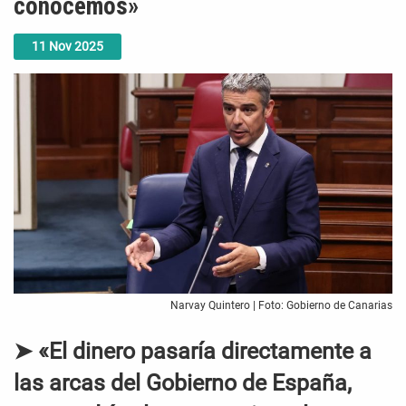
conocemos»
11
Nov
2025
Narvay Quintero | Foto: Gobierno de Canarias
➤ «El dinero pasaría directamente a
las arcas del Gobierno de España,