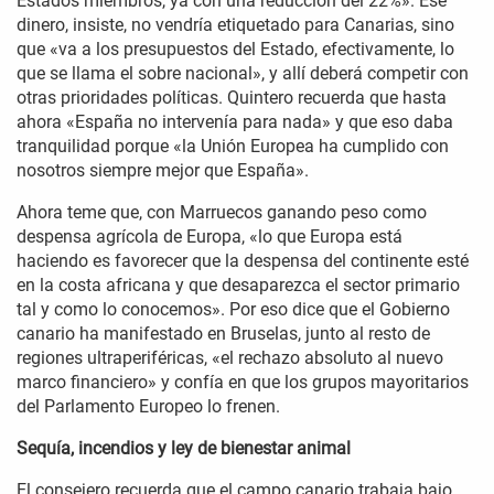
Estados miembros, ya con una reducción del 22%». Ese
dinero, insiste, no vendría etiquetado para Canarias, sino
que «va a los presupuestos del Estado, efectivamente, lo
que se llama el sobre nacional», y allí deberá competir con
otras prioridades políticas. Quintero recuerda que hasta
ahora «España no intervenía para nada» y que eso daba
tranquilidad porque «la Unión Europea ha cumplido con
nosotros siempre mejor que España».
Ahora teme que, con Marruecos ganando peso como
despensa agrícola de Europa, «lo que Europa está
haciendo es favorecer que la despensa del continente esté
en la costa africana y que desaparezca el sector primario
tal y como lo conocemos». Por eso dice que el Gobierno
canario ha manifestado en Bruselas, junto al resto de
regiones ultraperiféricas, «el rechazo absoluto al nuevo
marco financiero» y confía en que los grupos mayoritarios
del Parlamento Europeo lo frenen.
Sequía, incendios y ley de bienestar animal
El consejero recuerda que el campo canario trabaja bajo