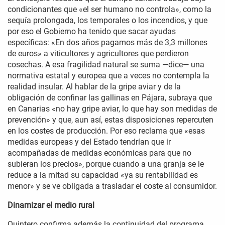
condicionantes que «el ser humano no controla», como la
sequía prolongada, los temporales o los incendios, y que
por eso el Gobierno ha tenido que sacar ayudas
específicas: «En dos años pagamos más de 3,3 millones
de euros» a viticultores y agricultores que perdieron
cosechas. A esa fragilidad natural se suma —dice— una
normativa estatal y europea que a veces no contempla la
realidad insular. Al hablar de la gripe aviar y de la
obligación de confinar las gallinas en Pájara, subraya que
en Canarias «no hay gripe aviar, lo que hay son medidas de
prevención» y que, aun así, estas disposiciones repercuten
en los costes de producción. Por eso reclama que «esas
medidas europeas y del Estado tendrían que ir
acompañadas de medidas económicas para que no
subieran los precios», porque cuando a una granja se le
reduce a la mitad su capacidad «ya su rentabilidad es
menor» y se ve obligada a trasladar el coste al consumidor.
Dinamizar el medio rural
Quintero confirma además la continuidad del programa