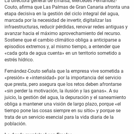
La directora general de Emalsa, Mercedes Fernández-
Couto, afirma que Las Palmas de Gran Canaria afronta una
etapa decisiva en la gestión del ciclo integral del agua,
marcada por la necesidad de invertir, digitalizar las
infraestructuras, reducir pérdidas, renovar redes antiguas y
avanzar hacia el máximo aprovechamiento del recurso.
Sostiene que el cambio climático obliga a anticiparse a
episodios extremos y, al mismo tiempo, a entender que
«cada gota de agua cuenta» en un territorio sometido a
estrés hídrico.
Fernández-Couto señala que la empresa vive sometida a
«presión» e «intensidad» por la importancia del servicio
que presta, pero asegura que los retos deben afrontarse
«sin perder la motivación, la ilusión y las ganas». A su
juicio, la gestión del agua, la depuración y el saneamiento
obliga a mantener una visión de largo plazo, porque «el
tiempo pone las cosas siempre en su sitio» y porque se
trata de un servicio esencial para la vida diaria de la
población.