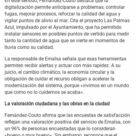
En este sentido, Fernández-Couto destaca que la
digitalización permite anticiparse a problemas, controlar
fugas, mejorar procesos, reforzar la calidad del agua y
vigilar puntos de alivio al mar. Cita el proyecto Las Palmas
Azul, impulsado por el Ayuntamiento, que ha permitido
instalar sensores en posibles puntos de vertido para medir
tanto la cantidad de agua que se vierte en momentos de
lluvia como su calidad.
La responsable de Emalsa señala que esas herramientas
permiten recibir alertas y actuar con más rapidez. A su
juicio, el cambio climático, la economía circular y la
obligación de cuidar el recurso obligan a acelerar la
modernización del sistema, porque «vivimos en un mundo
que como no lo cuidemos se acaba».
La valoración ciudadana y las obras en la ciudad
Fernández-Couto afirma que las encuestas de satisfacción
reflejan una valoración positiva del servicio de Emalsa, con
un 96% de personas encuestadas que lo consideran
«bueno o muy bueno». Sin embargo, reconoce que el