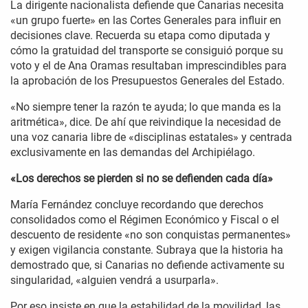
La dirigente nacionalista defiende que Canarias necesita
«un grupo fuerte» en las Cortes Generales para influir en
decisiones clave. Recuerda su etapa como diputada y
cómo la gratuidad del transporte se consiguió porque su
voto y el de Ana Oramas resultaban imprescindibles para
la aprobación de los Presupuestos Generales del Estado.
«No siempre tener la razón te ayuda; lo que manda es la
aritmética», dice. De ahí que reivindique la necesidad de
una voz canaria libre de «disciplinas estatales» y centrada
exclusivamente en las demandas del Archipiélago.
«Los derechos se pierden si no se defienden cada día»
María Fernández concluye recordando que derechos
consolidados como el Régimen Económico y Fiscal o el
descuento de residente «no son conquistas permanentes»
y exigen vigilancia constante. Subraya que la historia ha
demostrado que, si Canarias no defiende activamente su
singularidad, «alguien vendrá a usurparla».
Por eso insiste en que la estabilidad de la movilidad, las