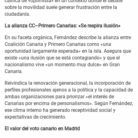
califica de «optimista» en un contexto donde el debate
sobre la movilidad suele generar frustración entre la
ciudadanía.
La alianza CC–Primero Canarias: «Se respira ilusión»
En su faceta orgánica, Fernández describe la alianza entre
Coalición Canaria y Primero Canarias como «una
oportunidad largamente esperada» en la isla. Asegura que
existe «una ilusión que se está contagiando» y que el
nacionalismo vive «un momento muy dulce» en Gran
Canaria.
Reivindica la renovación generacional, la incorporación de
perfiles profesionales ajenos a la política y la capacidad de
ambas organizaciones para priorizar «el interés de
Canarias por encima de personalismos». Según Fernández,
ese clima interno ha generado receptividad social y
expectativas de crecimiento.
El valor del voto canario en Madrid