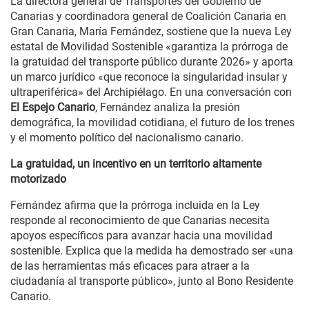
La directora general de Transportes del Gobierno de
Canarias y coordinadora general de Coalición Canaria en
Gran Canaria, María Fernández, sostiene que la nueva Ley
estatal de Movilidad Sostenible «garantiza la prórroga de
la gratuidad del transporte público durante 2026» y aporta
un marco jurídico «que reconoce la singularidad insular y
ultraperiférica» del Archipiélago. En una conversación con
El Espejo Canario
, Fernández analiza la presión
demográfica, la movilidad cotidiana, el futuro de los trenes
y el momento político del nacionalismo canario.
La gratuidad, un incentivo en un territorio altamente
motorizado
Fernández afirma que la prórroga incluida en la Ley
responde al reconocimiento de que Canarias necesita
apoyos específicos para avanzar hacia una movilidad
sostenible. Explica que la medida ha demostrado ser «una
de las herramientas más eficaces para atraer a la
ciudadanía al transporte público», junto al Bono Residente
Canario.