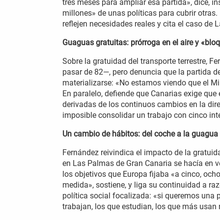
tres meses para ampliar esa partida», dice, in
millones» de unas políticas para cubrir otras
reflejen necesidades reales y cita el caso de
Guaguas gratuitas: prórroga en el aire y «bl
Sobre la gratuidad del transporte terrestre, 
pasar de 82—, pero denuncia que la partida d
materializarse: «No estamos viendo que el Min
En paralelo, defiende que Canarias exige que 
derivadas de los continuos cambios en la dir
imposible consolidar un trabajo con cinco int
Un cambio de hábitos: del coche a la guagua
Fernández reivindica el impacto de la gratui
en Las Palmas de Gran Canaria se hacía en ve
los objetivos que Europa fijaba «a cinco, oc
medida», sostiene, y liga su continuidad a 
política social focalizada: «si queremos una 
trabajan, los que estudian, los que más usan 