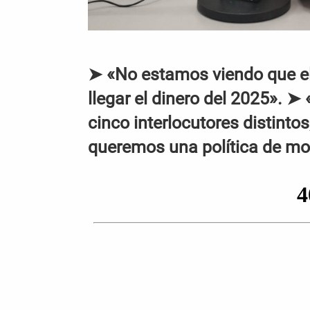
➤ «No estamos viendo que el
llegar el dinero del 2025». 
cinco interlocutores distinto
queremos una política de mo