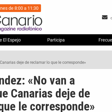
rnes de 8:00 a 11:30
e El Espejo
Participa
Frecue
Canarias deje de reclamar lo que le corresponde»
ndez: «No van a
ue Canarias deje de
 que le corresponde»