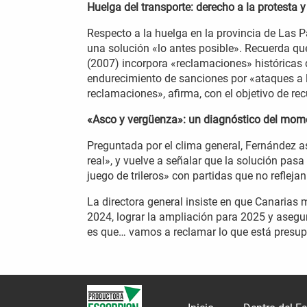
Huelga del transporte: derecho a la protesta y
Respecto a la huelga en la provincia de Las 
una solución «lo antes posible». Recuerda que 
(2007) incorpora «reclamaciones» históricas d
endurecimiento de sanciones por «ataques a 
reclamaciones», afirma, con el objetivo de re
«Asco y vergüenza»: un diagnóstico del mome
Preguntada por el clima general, Fernández a
real», y vuelve a señalar que la solución pas
juego de trileros» con partidas que no refleja
La directora general insiste en que Canarias m
2024, lograr la ampliación para 2025 y asegu
es que… vamos a reclamar lo que está presu