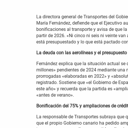
La directora general de Transportes del Gobi
María Fernández, defiende que el Ejecutivo a
bonificaciones al transporte y avisa de que 
partir de 2026. «Ni cinco ni seis ni veinte va
está presupuestado y lo que está pactado co
La deuda con las aerolíneas y el presupuesto
Fernández explica que la situación actual se
millones» pendientes de 2024 mediante una no
prorrogadas «elaboradas en 2022» y «absolut
registrado. Sostiene que «el Gobierno de Es
este año» y recuerda que la partida es «ampli
«antes de verano».
Bonificación del 75% y ampliaciones de crédi
La responsable de Transportes subraya que q
que el propio Gobierno canario ha pedido amp