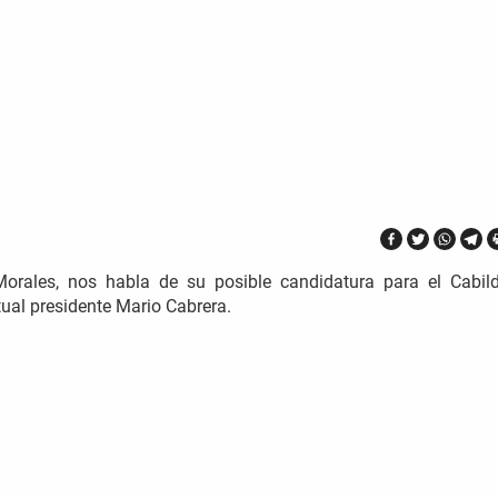
 Morales, nos habla de su posible candidatura para el Cabil
tual presidente Mario Cabrera.