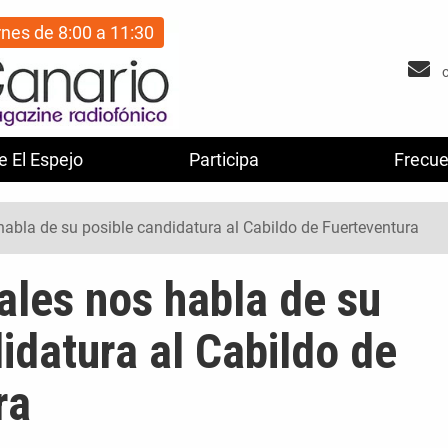
rnes de 8:00 a 11:30
e El Espejo
Participa
Frecue
abla de su posible candidatura al Cabildo de Fuerteventura
ales nos habla de su
idatura al Cabildo de
ra