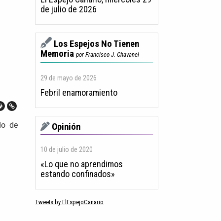
de julio de 2026
Los Espejos No Tienen
Memoria
por Francisco J. Chavanel
29 de mayo de 2026
Febril enamoramiento
do de
Opinión
10 de julio de 2020
«Lo que no aprendimos
estando confinados»
Tweets by ElEspejoCanario