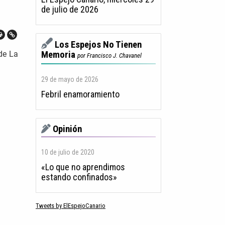
de julio de 2026
Los Espejos No Tienen
de La
Memoria
por Francisco J. Chavanel
29 de mayo de 2026
Febril enamoramiento
Opinión
10 de julio de 2020
«Lo que no aprendimos
estando confinados»
Tweets by ElEspejoCanario