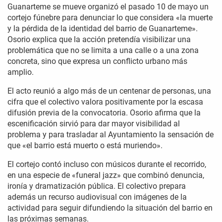
Guanarteme se mueve organizó el pasado 10 de mayo un
cortejo fúnebre para denunciar lo que considera «la muerte
y la pérdida de la identidad del barrio de Guanarteme».
Osorio explica que la acción pretendía visibilizar una
problemática que no se limita a una calle o a una zona
concreta, sino que expresa un conflicto urbano más
amplio.
El acto reunió a algo más de un centenar de personas, una
cifra que el colectivo valora positivamente por la escasa
difusión previa de la convocatoria. Osorio afirma que la
escenificación sirvió para dar mayor visibilidad al
problema y para trasladar al Ayuntamiento la sensación de
que «el barrio está muerto o está muriendo».
El cortejo contó incluso con músicos durante el recorrido,
en una especie de «funeral jazz» que combinó denuncia,
ironía y dramatización pública. El colectivo prepara
además un recurso audiovisual con imágenes de la
actividad para seguir difundiendo la situación del barrio en
las próximas semanas.