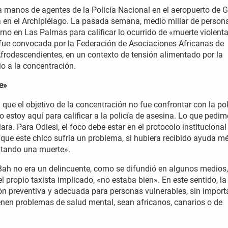
 manos de agentes de la Policía Nacional en el aeropuerto de 
 en el Archipiélago. La pasada semana, medio millar de person
rno en Las Palmas para calificar lo ocurrido de «muerte violenta
n fue convocada por la Federación de Asociaciones Africanas de
frodescendientes, en un contexto de tensión alimentado por la
o a la concentración.
e»
 que el objetivo de la concentración no fue confrontar con la pol
No estoy aquí para calificar a la policía de asesina. Lo que pedi
ara. Para Odiesi, el foco debe estar en el protocolo institucional
 que este chico sufría un problema, si hubiera recibido ayuda m
ntando una muerte».
 Bah no era un delincuente, como se difundió en algunos medios,
 propio taxista implicado, «no estaba bien». En este sentido, la
n preventiva y adecuada para personas vulnerables, sin import
nen problemas de salud mental, sean africanos, canarios o de