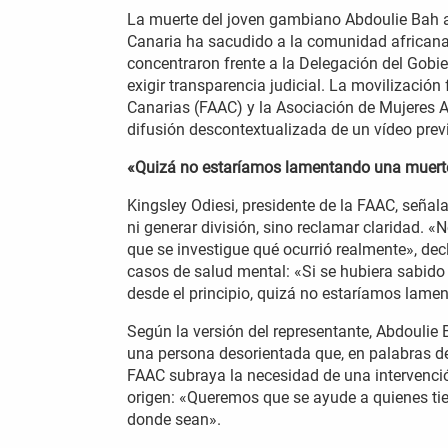
La muerte del joven gambiano Abdoulie Bah a
Canaria ha sacudido a la comunidad africana
concentraron frente a la Delegación del Gobie
exigir transparencia judicial. La movilizació
Canarias (FAAC) y la Asociación de Mujeres A
difusión descontextualizada de un vídeo previ
«Quizá no estaríamos lamentando una muert
Kingsley Odiesi, presidente de la FAAC, señala
ni generar división, sino reclamar claridad. «
que se investigue qué ocurrió realmente», decl
casos de salud mental: «Si se hubiera sabido
desde el principio, quizá no estaríamos lame
Según la versión del representante, Abdoulie
una persona desorientada que, en palabras del
FAAC subraya la necesidad de una intervenció
origen: «Queremos que se ayude a quienes tie
donde sean».