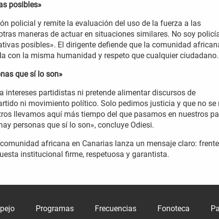
as posibles»
ón policial y remite la evaluación del uso de la fuerza a las
tras maneras de actuar en situaciones similares. No soy policía
ivas posibles». El dirigente defiende que la comunidad african
tada con la misma humanidad y respeto que cualquier ciudadano.
nas que sí lo son»
 intereses partidistas ni pretende alimentar discursos de
tido ni movimiento político. Solo pedimos justicia y que no se
ros llevamos aquí más tiempo del que pasamos en nuestros pa
 hay personas que sí lo son», concluye Odiesi.
comunidad africana en Canarias lanza un mensaje claro: frente
esta institucional firme, respetuosa y garantista.
spejo
Programas
Frecuencias
Fonoteca
Pa