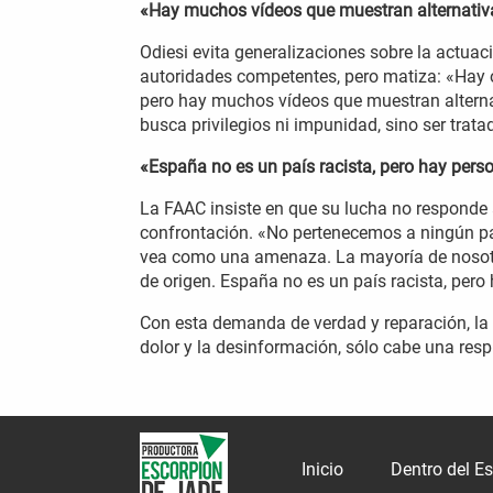
«Hay muchos vídeos que muestran alternativ
Odiesi evita generalizaciones sobre la actuaci
autoridades competentes, pero matiza: «Hay o
pero hay muchos vídeos que muestran alternat
busca privilegios ni impunidad, sino ser tra
«España no es un país racista, pero hay perso
La FAAC insiste en que su lucha no responde a
confrontación. «No pertenecemos a ningún par
vea como una amenaza. La mayoría de nosot
de origen. España no es un país racista, pero
Con esta demanda de verdad y reparación, la 
dolor y la desinformación, sólo cabe una respu
Inicio
Dentro del E