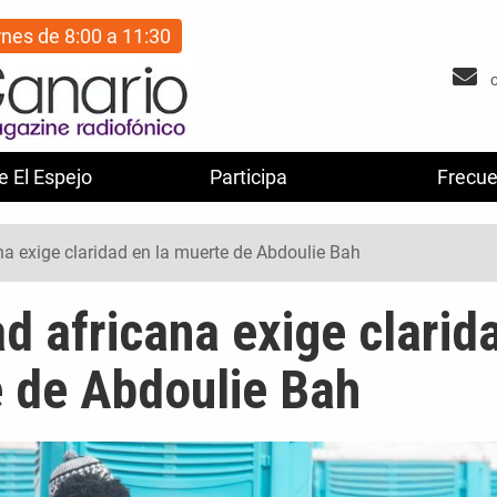
rnes de 8:00 a 11:30
e El Espejo
Participa
Frecue
a exige claridad en la muerte de Abdoulie Bah
d africana exige clarid
e de Abdoulie Bah