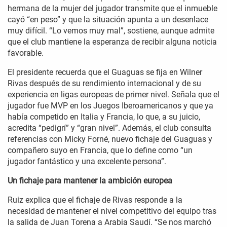
hermana de la mujer del jugador transmite que el inmueble
cayó “en peso” y que la situación apunta a un desenlace
muy difícil. “Lo vemos muy mal”, sostiene, aunque admite
que el club mantiene la esperanza de recibir alguna noticia
favorable.
El presidente recuerda que el Guaguas se fija en Wilner
Rivas después de su rendimiento internacional y de su
experiencia en ligas europeas de primer nivel. Señala que el
jugador fue MVP en los Juegos Iberoamericanos y que ya
había competido en Italia y Francia, lo que, a su juicio,
acredita “pedigrí” y “gran nivel”. Además, el club consulta
referencias con Micky Forné, nuevo fichaje del Guaguas y
compañero suyo en Francia, que lo define como “un
jugador fantástico y una excelente persona”.
Un fichaje para mantener la ambición europea
Ruiz explica que el fichaje de Rivas responde a la
necesidad de mantener el nivel competitivo del equipo tras
la salida de Juan Torena a Arabia Saudí. “Se nos marchó