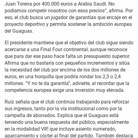
Juan Torena por 400.000 euros a Arabia Saudí. No
podíamos competir nosotros con esos precios”, afirma. Por
eso, el club busca un jugador de garantías que encaje en el
proyecto deportivo y permita sostener la ambición europea
del Guaguas.
El presidente mantiene que el objetivo del club sigue siendo
acercarse a una Final Four continental, aunque reconoce
que para dar ese paso hace falta un presupuesto superior.
Afirma que no bastaría con pequeños incrementos y sitúa
la necesidad del club por encima de los dos millones de
euros, en una horquilla que podría rondar los 2,3 o 2,4
millones. “Y no te da garantía”, advierte, al recordar que la
competencia europea exige una inversión muy elevada.
Ruiz señala que el club continúa trabajando para reforzar
sus ingresos, tanto por la vía institucional como por la
campaña de abonados. Explica que el Guaguas está
teniendo una buena respuesta del público, especialmente
en la modalidad VIP, que incluye asiento numerado,
aparcamiento y cóctel al final del partido. También destaca