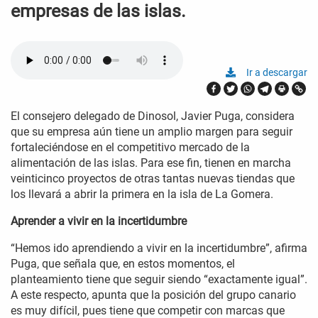
empresas de las islas.
Ir a descargar
El consejero delegado de Dinosol, Javier Puga, considera
que su empresa aún tiene un amplio margen para seguir
fortaleciéndose en el competitivo mercado de la
alimentación de las islas. Para ese fin, tienen en marcha
veinticinco proyectos de otras tantas nuevas tiendas que
los llevará a abrir la primera en la isla de La Gomera.
Aprender a vivir en la incertidumbre
“Hemos ido aprendiendo a vivir en la incertidumbre”, afirma
Puga, que señala que, en estos momentos, el
planteamiento tiene que seguir siendo “exactamente igual”.
A este respecto, apunta que la posición del grupo canario
es muy difícil, pues tiene que competir con marcas que