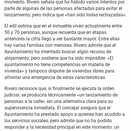
momento. Rivero señala que ha habido varios intentos por
parte de algunas de las personas afectadas para evitar el
lanzamiento, pero indica que «han sido todas rechazadas».
El edil estima que en el inmueble viven actualmente entre
50 y 70 personas, aunque recuerda que en etapas
anteriores la cifra llegó a ser bastante mayor. Entre ellas
hay varias familias con menores. Rivero admite que el
Ayuntamiento ha intentado buscar algún recurso de
alojamiento, pero sostiene que ha sido imposible: «El
ayuntamiento no tiene competencias en materia de
vivienda» y tampoco dispone de viviendas libres para
afrontar una emergencia de estas características.
Rivero reconoce que, si finalmente se ejecuta la orden
judicial, se producirá técnicamente «un lanzamiento de
personas a la calle» sin una alternativa clara para su
supervivencia inmediata. El concejal asegura que el
Ayuntamiento ha prestado apoyo a quienes han acudido a
los servicios sociales, pero admite que no ha podido
responder a la necesidad principal en este momento: un