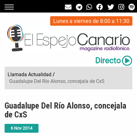
Lunes a viernes de 8:00 a 11:30
Directo
Llamada Actualidad
/
Guadalupe Del Río Alonso, concejala de CxS
Guadalupe Del Río Alonso, concejala
de CxS
6
Nov
2014