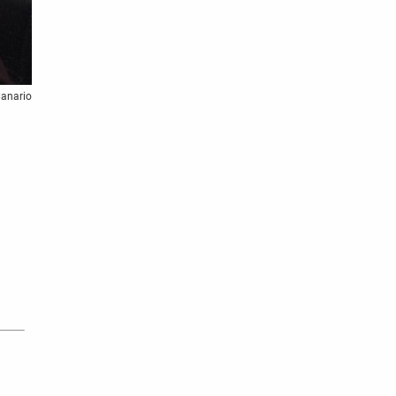
Canario