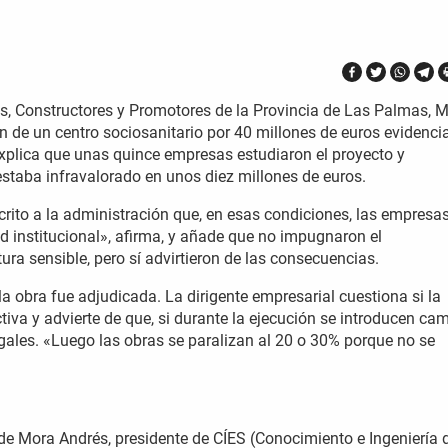
s, Constructores y Promotores de la Provincia de Las Palmas, M
ón de un centro sociosanitario por 40 millones de euros evidenci
Explica que unas quince empresas estudiaron el proyecto y
estaba infravalorado en unos diez millones de euros.
crito a la administración que, en esas condiciones, las empresa
d institucional», afirma, y añade que no impugnaron el
ura sensible, pero sí advirtieron de las consecuencias.
 obra fue adjudicada. La dirigente empresarial cuestiona si la
tiva y advierte de que, si durante la ejecución se introducen ca
gales. «Luego las obras se paralizan al 20 o 30% porque no se
de Mora Andrés, presidente de CÍES (Conocimiento e Ingeniería 