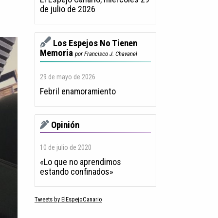
de julio de 2026
Los Espejos No Tienen
Memoria
por Francisco J. Chavanel
29 de mayo de 2026
Febril enamoramiento
Opinión
10 de julio de 2020
«Lo que no aprendimos
estando confinados»
Tweets by ElEspejoCanario