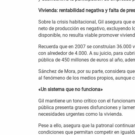
Vivienda: rentabilidad negativa y falta de pr
Sobre la crisis habitacional, Gil asegura que 
neto de producción es negativo, excluyendo lo
disponible, no resulta viable promover vivien
Recuerda que en 2007 se construían 36.000 vi
con alrededor de 4.000. A su juicio, para cub
pública de 450 millones de euros al año, ade
Sánchez de Mora, por su parte, considera que 
al fenómeno de los medios propios, aunque co
«Un sistema que no funciona»
Gil mantiene un tono crítico con el funcionam
pública presenta graves disfunciones y lame
necesidades urgentes como la vivienda.
Pese a ello, asegura que la patronal continu
condiciones que permitan competir en iguald