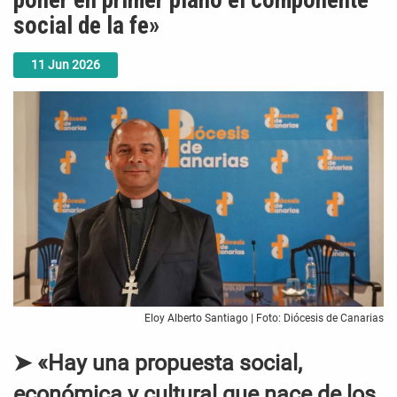
poner en primer plano el componente
social de la fe»
11
Jun
2026
Eloy Alberto Santiago | Foto: Diócesis de Canarias
➤ «Hay una propuesta social,
económica y cultural que nace de los