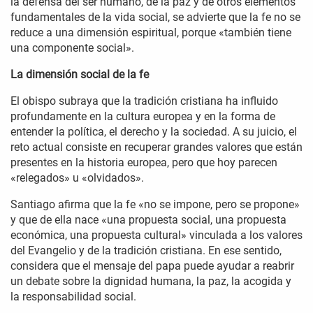
la defensa del ser humano, de la paz y de otros elementos
fundamentales de la vida social, se advierte que la fe no se
reduce a una dimensión espiritual, porque «también tiene
una componente social».
La dimensión social de la fe
El obispo subraya que la tradición cristiana ha influido
profundamente en la cultura europea y en la forma de
entender la política, el derecho y la sociedad. A su juicio, el
reto actual consiste en recuperar grandes valores que están
presentes en la historia europea, pero que hoy parecen
«relegados» u «olvidados».
Santiago afirma que la fe «no se impone, pero se propone»
y que de ella nace «una propuesta social, una propuesta
económica, una propuesta cultural» vinculada a los valores
del Evangelio y de la tradición cristiana. En ese sentido,
considera que el mensaje del papa puede ayudar a reabrir
un debate sobre la dignidad humana, la paz, la acogida y
la responsabilidad social.