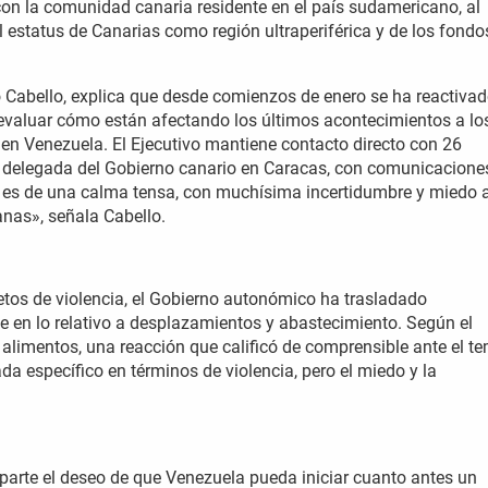
 con la comunidad canaria residente en el país sudamericano, al
 estatus de Canarias como región ultraperiférica y de los fondo
o Cabello, explica que desde comienzos de enero se ha reactiva
evaluar cómo están afectando los últimos acontecimientos a lo
n Venezuela. El Ejecutivo mantiene contacto directo con 26
la delegada del Gobierno canario en Caracas, con comunicacione
l es de una calma tensa, con muchísima incertidumbre y miedo a
nas», señala Cabello.
tos de violencia, el Gobierno autonómico ha trasladado
 en lo relativo a desplazamientos y abastecimiento. Según el
 alimentos, una reacción que calificó de comprensible ante el t
a específico en términos de violencia, pero el miedo y la
parte el deseo de que Venezuela pueda iniciar cuanto antes un