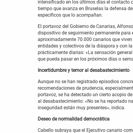
intensificado en los últimos días el contacto
tiempo que avanza en Bruselas la defensa del
específicos que lo acompañan.
El portavoz del Gobierno de Canarias, Alfons
dispositivo de seguimiento permanente para 
aproximadamente 70.000 canarios que viven e
entidades y colectivos de la diáspora y con 
prácticamente diarias: «La sensación genera
que pueda pasar en los próximos días o sema
Incertidumbre y temor al desabastecimiento
Aunque no se han registrado episodios concre
recomendaciones de prudencia, especialmente
portavoz, se ha detectado un cierto acopio de
al desabastecimiento: «No se ha reportado nad
inseguridad están muy presentes», indica.
Deseo de normalidad democrática
Cabello subraya que el Ejecutivo canario com