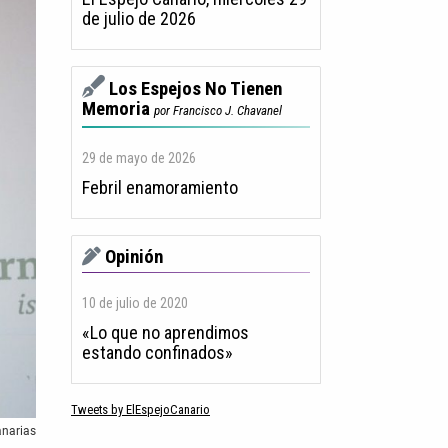
de julio de 2026
Los Espejos No Tienen
Memoria
por Francisco J. Chavanel
29 de mayo de 2026
Febril enamoramiento
Opinión
10 de julio de 2020
«Lo que no aprendimos
estando confinados»
Tweets by ElEspejoCanario
anarias