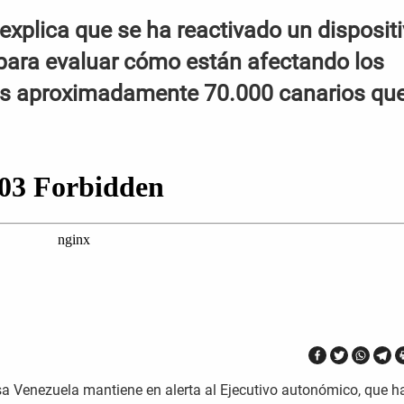
 explica que se ha reactivado un disposit
ara evaluar cómo están afectando los
los aproximadamente 70.000 canarios qu
esa Venezuela mantiene en alerta al Ejecutivo autonómico, que h