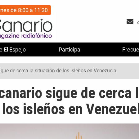
rnes de 8:00 a 11:30
e El Espejo
Participa
Frecue
igue de cerca la situación de los isleños en Venezuela
canario sigue de cerca 
 los isleños en Venezue