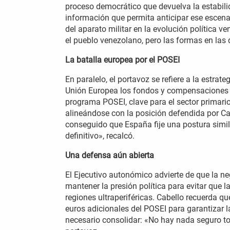
proceso democrático que devuelva la estabili
información que permita anticipar ese escena
del aparato militar en la evolución política
el pueblo venezolano, pero las formas en las
La batalla europea por el POSEI
En paralelo, el portavoz se refiere a la estra
Unión Europea los fondos y compensaciones as
programa POSEI, clave para el sector primari
alineándose con la posición defendida por C
conseguido que España fije una postura simil
definitivo», recalcó.
Una defensa aún abierta
El Ejecutivo autonómico advierte de que la ne
mantener la presión política para evitar que l
regiones ultraperiféricas. Cabello recuerda q
euros adicionales del POSEI para garantizar l
necesario consolidar: «No hay nada seguro to