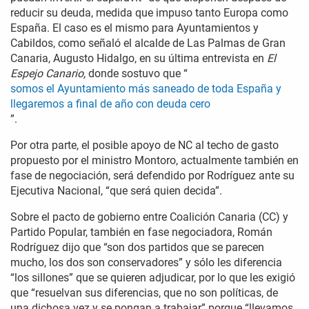
reducir su deuda, medida que impuso tanto Europa como
España. El caso es el mismo para Ayuntamientos y
Cabildos, como señaló el alcalde de Las Palmas de Gran
Canaria, Augusto Hidalgo, en su última entrevista en
El
Espejo Canario,
donde sostuvo que “
somos el Ayuntamiento más saneado de toda España y
llegaremos a final de año con deuda cero
”.
Por otra parte, el posible apoyo de NC al techo de gasto
propuesto por el ministro Montoro, actualmente también en
fase de negociación, será defendido por Rodríguez ante su
Ejecutiva Nacional, “que será quien decida”.
Sobre el pacto de gobierno entre Coalición Canaria (CC) y
Partido Popular, también en fase negociadora, Román
Rodríguez dijo que “son dos partidos que se parecen
mucho, los dos son conservadores” y sólo les diferencia
“los sillones” que se quieren adjudicar, por lo que les exigió
que “resuelvan sus diferencias, que no son políticas, de
una dichosa vez y se pongan a trabajar” porque “llevamos