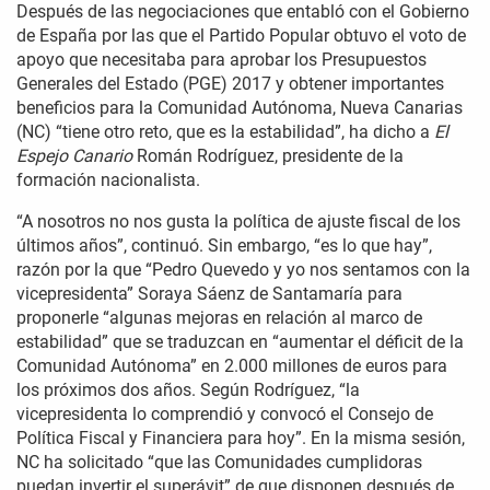
Después de las negociaciones que entabló con el Gobierno
de España por las que el Partido Popular obtuvo el voto de
apoyo que necesitaba para aprobar los Presupuestos
Generales del Estado (PGE) 2017 y obtener importantes
beneficios para la Comunidad Autónoma, Nueva Canarias
(NC) “tiene otro reto, que es la estabilidad”, ha dicho a
El
Espejo Canario
Román Rodríguez, presidente de la
formación nacionalista.
“A nosotros no nos gusta la política de ajuste fiscal de los
últimos años”, continuó. Sin embargo, “es lo que hay”,
razón por la que “Pedro Quevedo y yo nos sentamos con la
vicepresidenta” Soraya Sáenz de Santamaría para
proponerle “algunas mejoras en relación al marco de
estabilidad” que se traduzcan en “aumentar el déficit de la
Comunidad Autónoma” en 2.000 millones de euros para
los próximos dos años. Según Rodríguez, “la
vicepresidenta lo comprendió y convocó el Consejo de
Política Fiscal y Financiera para hoy”. En la misma sesión,
NC ha solicitado “que las Comunidades cumplidoras
puedan invertir el superávit” de que disponen después de