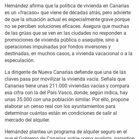
Hernández afirma que la política de vivienda en Canarias
es un «fracaso» que viene de décadas atrás, pero advierte
de que la situación actual es especialmente grave porque
no se perciben soluciones eficaces. Asegura que muchas
de las grúas que se ven en las ciudades no responden a
promociones de vivienda pública o asequible, sino a
operaciones impulsadas por fondos inversores y
destinadas, en muchos casos, a vivienda vacacional o a la
especulación.
La dirigente de Nueva Canarias defiende que una de las
claves pasa por movilizar la vivienda vacía. Señala que
Canarias tiene unas 211.000 viviendas vacías y compara
esa cifra con la del País Vasco, donde, según indica, hay
unas 35.000 con una población similar. Por ello, propone
elaborar un censo real con los ayuntamientos para
determinar cuántas están en condiciones de salir al
mercado del alquiler.
Hernández plantea un programa de alquiler seguro en el
que el Gobierno de Canarias actúe como avalista, garantice