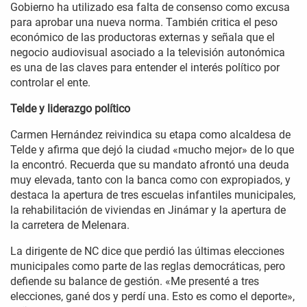
Gobierno ha utilizado esa falta de consenso como excusa
para aprobar una nueva norma. También critica el peso
económico de las productoras externas y señala que el
negocio audiovisual asociado a la televisión autonómica
es una de las claves para entender el interés político por
controlar el ente.
Telde y liderazgo político
Carmen Hernández reivindica su etapa como alcaldesa de
Telde y afirma que dejó la ciudad «mucho mejor» de lo que
la encontró. Recuerda que su mandato afrontó una deuda
muy elevada, tanto con la banca como con expropiados, y
destaca la apertura de tres escuelas infantiles municipales,
la rehabilitación de viviendas en Jinámar y la apertura de
la carretera de Melenara.
La dirigente de NC dice que perdió las últimas elecciones
municipales como parte de las reglas democráticas, pero
defiende su balance de gestión. «Me presenté a tres
elecciones, gané dos y perdí una. Esto es como el deporte»,