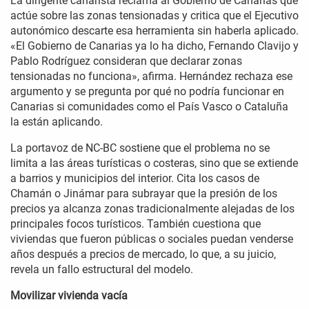
La dirigente canarista reclama al Gobierno de Canarias que
actúe sobre las zonas tensionadas y critica que el Ejecutivo
autonómico descarte esa herramienta sin haberla aplicado.
«El Gobierno de Canarias ya lo ha dicho, Fernando Clavijo y
Pablo Rodríguez consideran que declarar zonas
tensionadas no funciona», afirma. Hernández rechaza ese
argumento y se pregunta por qué no podría funcionar en
Canarias si comunidades como el País Vasco o Cataluña
la están aplicando.
La portavoz de NC-BC sostiene que el problema no se
limita a las áreas turísticas o costeras, sino que se extiende
a barrios y municipios del interior. Cita los casos de
Chamán o Jinámar para subrayar que la presión de los
precios ya alcanza zonas tradicionalmente alejadas de los
principales focos turísticos. También cuestiona que
viviendas que fueron públicas o sociales puedan venderse
años después a precios de mercado, lo que, a su juicio,
revela un fallo estructural del modelo.
Movilizar vivienda vacía