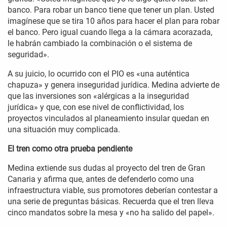
banco. Para robar un banco tiene que tener un plan. Usted
imagínese que se tira 10 años para hacer el plan para robar
el banco. Pero igual cuando llega a la cámara acorazada,
le habrán cambiado la combinación o el sistema de
seguridad».
A su juicio, lo ocurrido con el PIO es «una auténtica
chapuza» y genera inseguridad jurídica. Medina advierte de
que las inversiones son «alérgicas a la inseguridad
jurídica» y que, con ese nivel de conflictividad, los
proyectos vinculados al planeamiento insular quedan en
una situación muy complicada.
El tren como otra prueba pendiente
Medina extiende sus dudas al proyecto del tren de Gran
Canaria y afirma que, antes de defenderlo como una
infraestructura viable, sus promotores deberían contestar a
una serie de preguntas básicas. Recuerda que el tren lleva
cinco mandatos sobre la mesa y «no ha salido del papel».