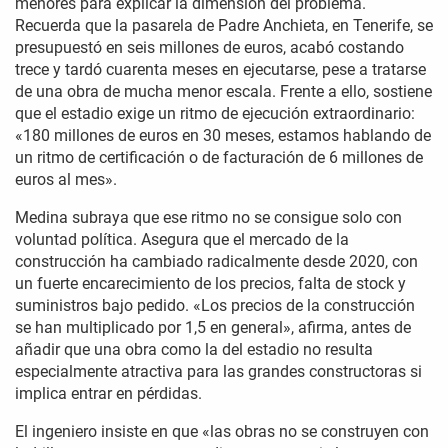
menores para explicar la dimensión del problema.
Recuerda que la pasarela de Padre Anchieta, en Tenerife, se
presupuestó en seis millones de euros, acabó costando
trece y tardó cuarenta meses en ejecutarse, pese a tratarse
de una obra de mucha menor escala. Frente a ello, sostiene
que el estadio exige un ritmo de ejecución extraordinario:
«180 millones de euros en 30 meses, estamos hablando de
un ritmo de certificación o de facturación de 6 millones de
euros al mes».
Medina subraya que ese ritmo no se consigue solo con
voluntad política. Asegura que el mercado de la
construcción ha cambiado radicalmente desde 2020, con
un fuerte encarecimiento de los precios, falta de stock y
suministros bajo pedido. «Los precios de la construcción
se han multiplicado por 1,5 en general», afirma, antes de
añadir que una obra como la del estadio no resulta
especialmente atractiva para las grandes constructoras si
implica entrar en pérdidas.
El ingeniero insiste en que «las obras no se construyen con