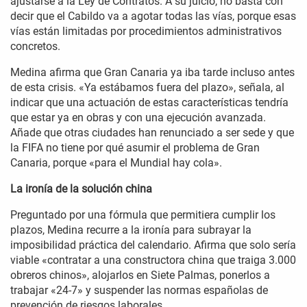
ajustarse a la Ley de Contratos. A su juicio, no basta con
decir que el Cabildo va a agotar todas las vías, porque esas
vías están limitadas por procedimientos administrativos
concretos.
Medina afirma que Gran Canaria ya iba tarde incluso antes
de esta crisis. «Ya estábamos fuera del plazo», señala, al
indicar que una actuación de estas características tendría
que estar ya en obras y con una ejecución avanzada.
Añade que otras ciudades han renunciado a ser sede y que
la FIFA no tiene por qué asumir el problema de Gran
Canaria, porque «para el Mundial hay cola».
La ironía de la solución china
Preguntado por una fórmula que permitiera cumplir los
plazos, Medina recurre a la ironía para subrayar la
imposibilidad práctica del calendario. Afirma que solo sería
viable «contratar a una constructora china que traiga 3.000
obreros chinos», alojarlos en Siete Palmas, ponerlos a
trabajar «24-7» y suspender las normas españolas de
prevención de riesgos laborales.