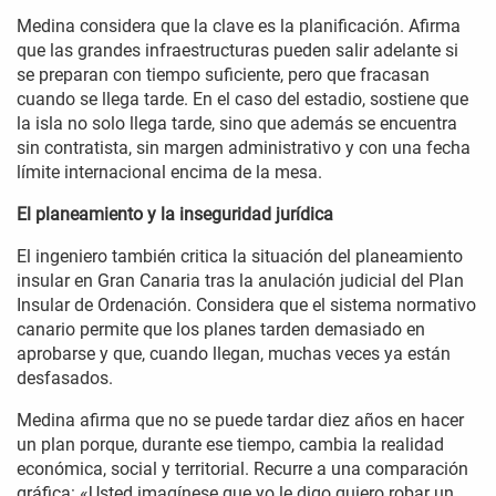
Medina considera que la clave es la planificación. Afirma
que las grandes infraestructuras pueden salir adelante si
se preparan con tiempo suficiente, pero que fracasan
cuando se llega tarde. En el caso del estadio, sostiene que
la isla no solo llega tarde, sino que además se encuentra
sin contratista, sin margen administrativo y con una fecha
límite internacional encima de la mesa.
El planeamiento y la inseguridad jurídica
El ingeniero también critica la situación del planeamiento
insular en Gran Canaria tras la anulación judicial del Plan
Insular de Ordenación. Considera que el sistema normativo
canario permite que los planes tarden demasiado en
aprobarse y que, cuando llegan, muchas veces ya están
desfasados.
Medina afirma que no se puede tardar diez años en hacer
un plan porque, durante ese tiempo, cambia la realidad
económica, social y territorial. Recurre a una comparación
gráfica: «Usted imagínese que yo le digo quiero robar un