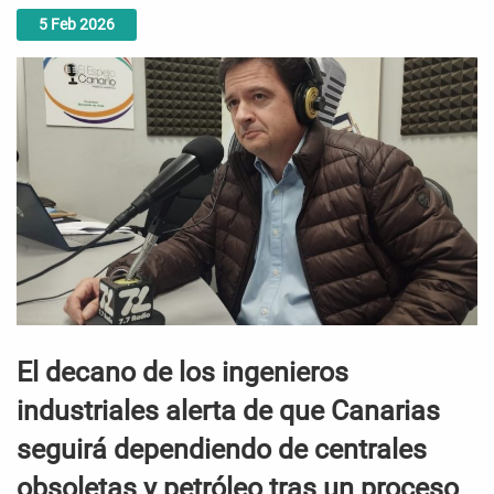
5
Feb
2026
El decano de los ingenieros
industriales alerta de que Canarias
seguirá dependiendo de centrales
obsoletas y petróleo tras un proceso