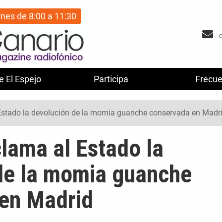
rnes de 8:00 a 11:30
e El Espejo
Participa
Frecue
Estado la devolución de la momia guanche conservada en Madr
lama al Estado la
de la momia guanche
en Madrid