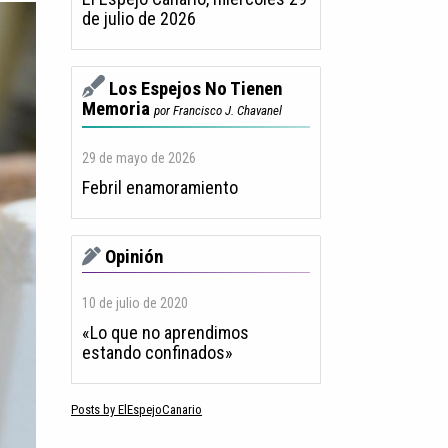
de julio de 2026
Los Espejos No Tienen
Memoria
por Francisco J. Chavanel
29 de mayo de 2026
Febril enamoramiento
Opinión
10 de julio de 2020
«Lo que no aprendimos
estando confinados»
Posts by ElEspejoCanario