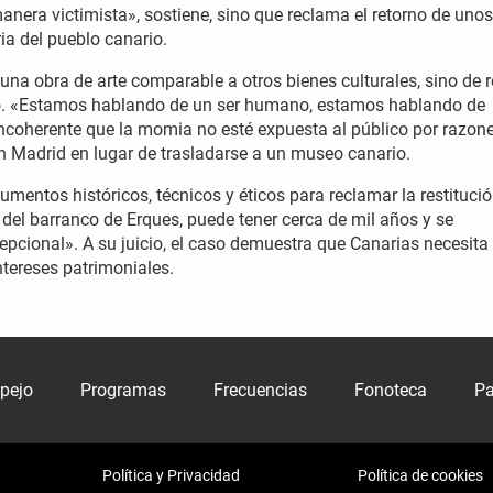
nera victimista», sostiene, sino que reclama el retorno de unos
ia del pueblo canario.
 una obra de arte comparable a otros bienes culturales, sino de 
co. «Estamos hablando de un ser humano, estamos hablando de
ncoherente que la momia no esté expuesta al público por razon
 Madrid en lugar de trasladarse a un museo canario.
mentos históricos, técnicos y éticos para reclamar la restitució
del barranco de Erques, puede tener cerca de mil años y se
pcional». A su juicio, el caso demuestra que Canarias necesit
ntereses patrimoniales.
spejo
Programas
Frecuencias
Fonoteca
Pa
Política y Privacidad
Política de cookies