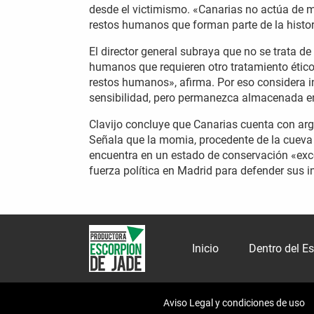
desde el victimismo. «Canarias no actúa de ma
restos humanos que forman parte de la histor
El director general subraya que no se trata de
humanos que requieren otro tratamiento éti
restos humanos», afirma. Por eso considera i
sensibilidad, pero permanezca almacenada en
Clavijo concluye que Canarias cuenta con argu
Señala que la momia, procedente de la cueva 
encuentra en un estado de conservación «exce
fuerza política en Madrid para defender sus i
Inicio
Dentro del E
Aviso Legal y condiciones de uso