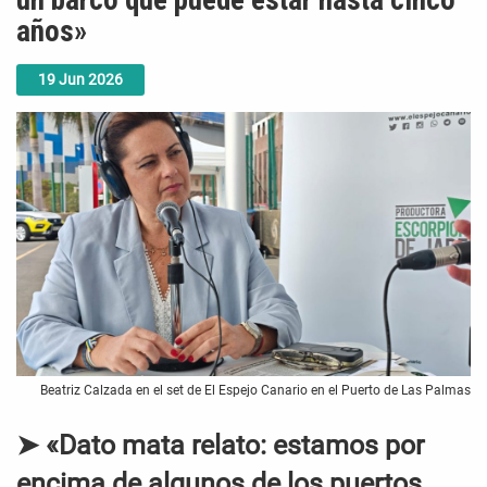
un barco que puede estar hasta cinco
años»
19
Jun
2026
Beatriz Calzada en el set de El Espejo Canario en el Puerto de Las Palmas
➤ «Dato mata relato: estamos por
encima de algunos de los puertos