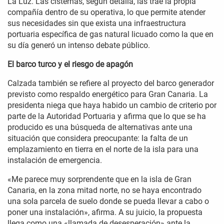
La Luz. Las cisternas, según detalla, las trae la propia
compañía dentro de su operativa, lo que permite atender
sus necesidades sin que exista una infraestructura
portuaria específica de gas natural licuado como la que en
su día generó un intenso debate público.
El barco turco y el riesgo de apagón
Calzada también se refiere al proyecto del barco generador
previsto como respaldo energético para Gran Canaria. La
presidenta niega que haya habido un cambio de criterio por
parte de la Autoridad Portuaria y afirma que lo que se ha
producido es una búsqueda de alternativas ante una
situación que considera preocupante: la falta de un
emplazamiento en tierra en el norte de la isla para una
instalación de emergencia.
«Me parece muy sorprendente que en la isla de Gran
Canaria, en la zona mitad norte, no se haya encontrado
una sola parcela de suelo donde se pueda llevar a cabo o
poner una instalación», afirma. A su juicio, la propuesta
llega como una «llamada de desesperación» ante la