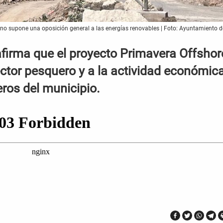
 no supone una oposición general a las energías renovables | Foto: Ayuntamiento d
 afirma que el proyecto Primavera Offshor
 sector pesquero y a la actividad económic
eros del municipio.