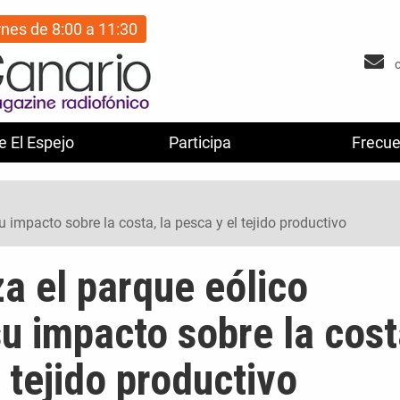
rnes de 8:00 a 11:30
e El Espejo
Participa
Frecue
 impacto sobre la costa, la pesca y el tejido productivo
a el parque eólico
u impacto sobre la cost
l tejido productivo