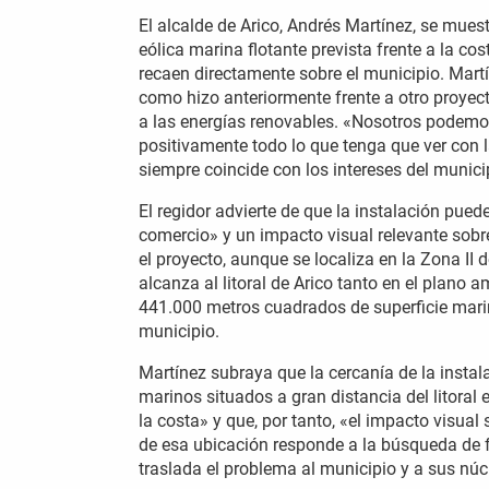
El alcalde de Arico, Andrés Martínez, se mues
eólica marina flotante prevista frente a la co
recaen directamente sobre el municipio. Mart
como hizo anteriormente frente a otro proyect
a las energías renovables. «Nosotros podemo
positivamente todo lo que tenga que ver con l
siempre coincide con los intereses del municip
El regidor advierte de que la instalación puede
comercio» y un impacto visual relevante sobre
el proyecto, aunque se localiza en la Zona II 
alcanza al litoral de Arico tanto en el plan
441.000 metros cuadrados de superficie marin
municipio.
Martínez subraya que la cercanía de la instal
marinos situados a gran distancia del litoral
la costa» y que, por tanto, «el impacto visual 
de esa ubicación responde a la búsqueda de 
traslada el problema al municipio y a sus núc