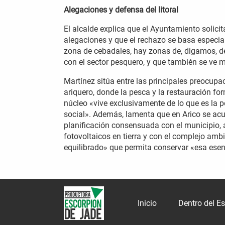
Alegaciones y defensa del litoral
El alcalde explica que el Ayuntamiento soli
alegaciones y que el rechazo se basa especia
zona de cebadales, hay zonas de, digamos, d
con el sector pesquero, y que también se ve 
Martínez sitúa entre las principales preocupac
ariquero, donde la pesca y la restauración fo
núcleo «vive exclusivamente de lo que es la 
social». Además, lamenta que en Arico se acu
planificación consensuada con el municipio, a
fotovoltaicos en tierra y con el complejo ambi
equilibrado» que permita conservar «esa esenc
Inicio
Dentro del E