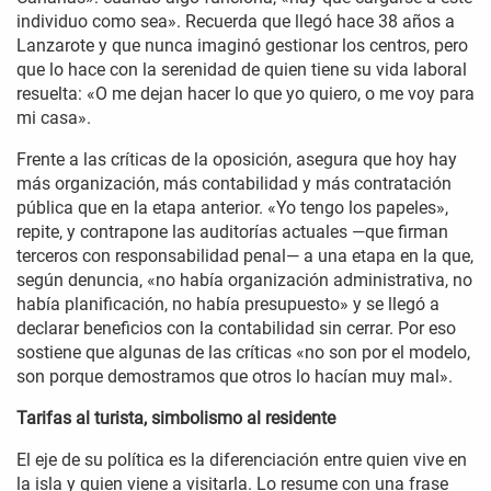
individuo como sea». Recuerda que llegó hace 38 años a
Lanzarote y que nunca imaginó gestionar los centros, pero
que lo hace con la serenidad de quien tiene su vida laboral
resuelta: «O me dejan hacer lo que yo quiero, o me voy para
mi casa».
Frente a las críticas de la oposición, asegura que hoy hay
más organización, más contabilidad y más contratación
pública que en la etapa anterior. «Yo tengo los papeles»,
repite, y contrapone las auditorías actuales —que firman
terceros con responsabilidad penal— a una etapa en la que,
según denuncia, «no había organización administrativa, no
había planificación, no había presupuesto» y se llegó a
declarar beneficios con la contabilidad sin cerrar. Por eso
sostiene que algunas de las críticas «no son por el modelo,
son porque demostramos que otros lo hacían muy mal».
Tarifas al turista, simbolismo al residente
El eje de su política es la diferenciación entre quien vive en
la isla y quien viene a visitarla. Lo resume con una frase