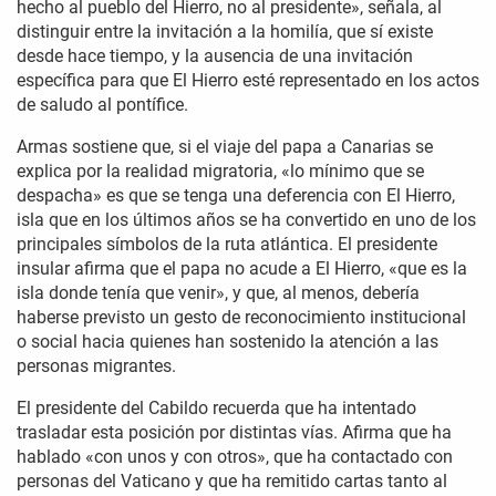
hecho al pueblo del Hierro, no al presidente», señala, al
distinguir entre la invitación a la homilía, que sí existe
desde hace tiempo, y la ausencia de una invitación
específica para que El Hierro esté representado en los actos
de saludo al pontífice.
Armas sostiene que, si el viaje del papa a Canarias se
explica por la realidad migratoria, «lo mínimo que se
despacha» es que se tenga una deferencia con El Hierro,
isla que en los últimos años se ha convertido en uno de los
principales símbolos de la ruta atlántica. El presidente
insular afirma que el papa no acude a El Hierro, «que es la
isla donde tenía que venir», y que, al menos, debería
haberse previsto un gesto de reconocimiento institucional
o social hacia quienes han sostenido la atención a las
personas migrantes.
El presidente del Cabildo recuerda que ha intentado
trasladar esta posición por distintas vías. Afirma que ha
hablado «con unos y con otros», que ha contactado con
personas del Vaticano y que ha remitido cartas tanto al