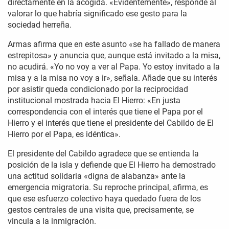
directamente en la acogida. «Evidentemente», responde al
valorar lo que habría significado ese gesto para la
sociedad herreña.
Armas afirma que en este asunto «se ha fallado de manera
estrepitosa» y anuncia que, aunque está invitado a la misa,
no acudirá. «Yo no voy a ver al Papa. Yo estoy invitado a la
misa y a la misa no voy a ir», señala. Añade que su interés
por asistir queda condicionado por la reciprocidad
institucional mostrada hacia El Hierro: «En justa
correspondencia con el interés que tiene el Papa por el
Hierro y el interés que tiene el presidente del Cabildo de El
Hierro por el Papa, es idéntica».
El presidente del Cabildo agradece que se entienda la
posición de la isla y defiende que El Hierro ha demostrado
una actitud solidaria «digna de alabanza» ante la
emergencia migratoria. Su reproche principal, afirma, es
que ese esfuerzo colectivo haya quedado fuera de los
gestos centrales de una visita que, precisamente, se
vincula a la inmigración.