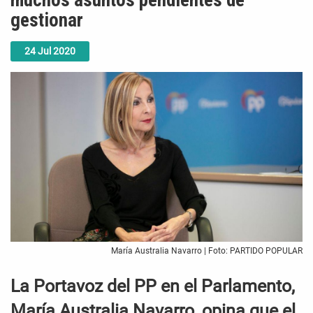
muchos asuntos pendientes de
gestionar
24
Jul
2020
María Australia Navarro | Foto: PARTIDO POPULAR
La Portavoz del PP en el Parlamento,
María Australia Navarro, opina que el