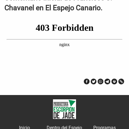
Chavanel en El Espejo Canario.
Inicio
Dentro del Espejo
Programas