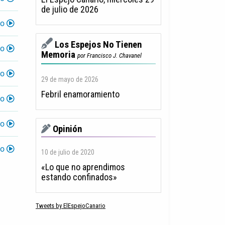
de julio de 2026
lo
Los Espejos No Tienen
lo
Memoria
por Francisco J. Chavanel
lo
29 de mayo de 2026
Febril enamoramiento
lo
lo
Opinión
lo
10 de julio de 2020
«Lo que no aprendimos
estando confinados»
Tweets by ElEspejoCanario