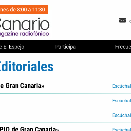
rnes de 8:00 a 11:30
e El Espejo
Participa
Frecue
ditoriales
de Gran Canaria»
Escúcha
Escúcha
Escúcha
 PIO de Gran Canaria»
Escúcha