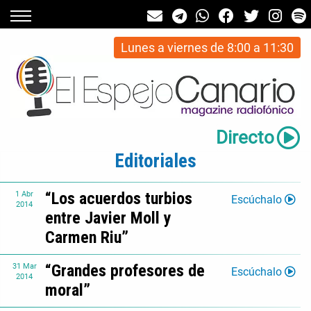
Lunes a viernes de 8:00 a 11:30
Directo
Editoriales
“Los acuerdos turbios
1
Abr
Escúchalo
2014
entre Javier Moll y
Carmen Riu”
“Grandes profesores de
31
Mar
Escúchalo
2014
moral”