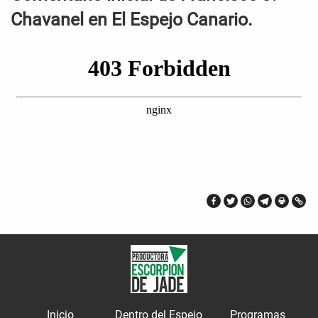
Chavanel en El Espejo Canario.
Inicio
Dentro del Espejo
Programas