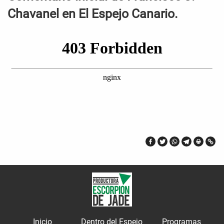
Chavanel en El Espejo Canario.
Inicio
Dentro del Espejo
Programas