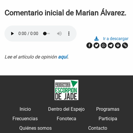
Comentario inicial de Marian Álvarez.
Ir a descargar
Lee el artículo de opinión
aquí
.
Inicio
Dentro del Espejo
Programas
Frecuencias
Fonoteca
Participa
Quiénes somos
Contacto