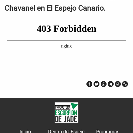
Chavanel en El Espejo Canario.
Inicio
Dentro del Espejo
Programas