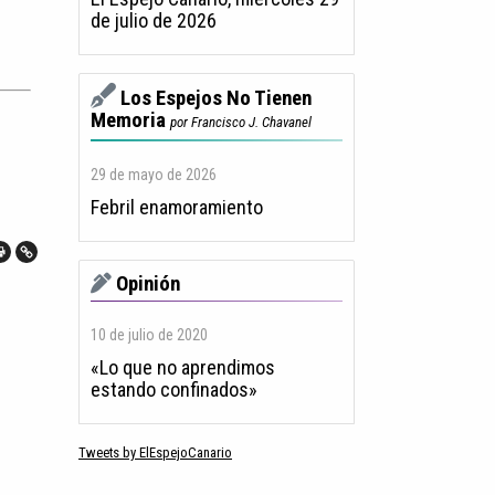
de julio de 2026
Los Espejos No Tienen
Memoria
por Francisco J. Chavanel
29 de mayo de 2026
Febril enamoramiento
Opinión
10 de julio de 2020
«Lo que no aprendimos
estando confinados»
Tweets by ElEspejoCanario