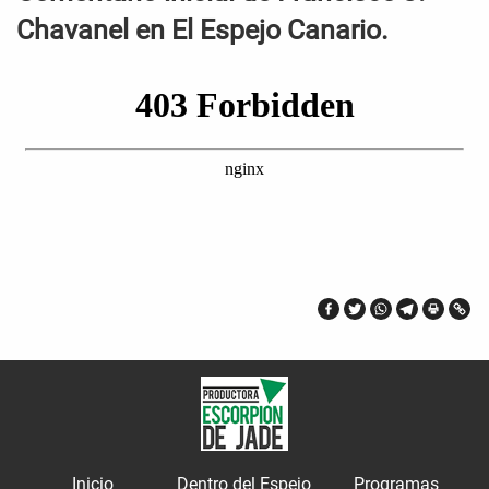
Chavanel en El Espejo Canario.
Inicio
Dentro del Espejo
Programas