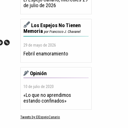
de julio de 2026
Los Espejos No Tienen
Memoria
por Francisco J. Chavanel
29 de mayo de 2026
Febril enamoramiento
Opinión
10 de julio de 2020
«Lo que no aprendimos
estando confinados»
Tweets by ElEspejoCanario